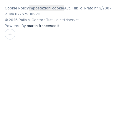
Cookie Policy
Impostazioni cookie
Aut. Trib. di Prato n° 3/2007
P. IVA 02267980973
© 2026 Palla al Centro · Tutti i diritti riservati
Powered By
martinifrancesco.it