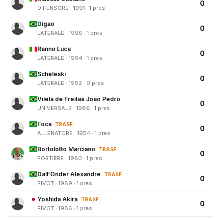
0
DIFENSORE · 1991 · 1 pres
Digao
0
LATERALE · 1990 · 1 pres
Ranno Luca
0
LATERALE · 1994 · 1 pres
Scheleski
0
LATERALE · 1992 · 0 pres
Vilela de Freitas Joao Pedro
0
UNIVERSALE · 1989 · 1 pres
Foca
TRASF.
0
ALLENATORE · 1954 · 1 pres
Bortolotto Marciano
TRASF.
0
PORTIERE · 1980 · 1 pres
Dall'Onder Alexandre
TRASF.
0
PIVOT · 1989 · 1 pres
Yoshida Akira
TRASF.
0
PIVOT · 1986 · 1 pres