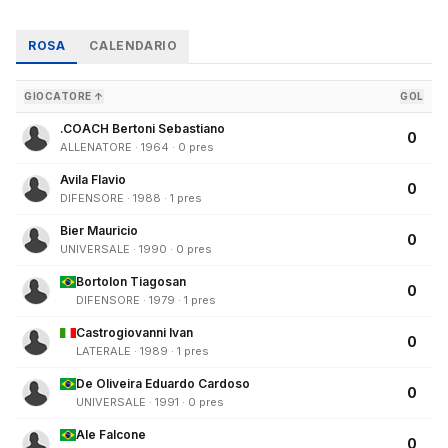
ROSA
CALENDARIO
GIOCATORE ↑
GOL
.COACH Bertoni Sebastiano
0
ALLENATORE · 1964 · 0 pres
Avila Flavio
0
DIFENSORE · 1988 · 1 pres
Bier Mauricio
0
UNIVERSALE · 1990 · 0 pres
Bortolon Tiagosan
0
DIFENSORE · 1979 · 1 pres
Castrogiovanni Ivan
0
LATERALE · 1989 · 1 pres
De Oliveira Eduardo Cardoso
0
UNIVERSALE · 1991 · 0 pres
Ale Falcone
0