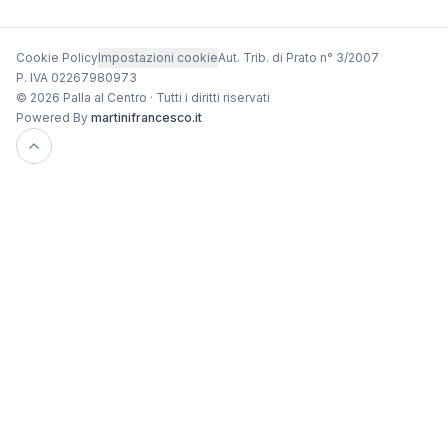
Cookie Policy
Impostazioni cookie
Aut. Trib. di Prato n° 3/2007
P. IVA 02267980973
© 2026 Palla al Centro · Tutti i diritti riservati
Powered By
martinifrancesco.it