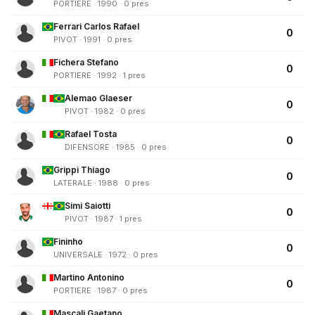
PORTIERE · 1990 · 0 pres
Ferrari Carlos Rafael
0
PIVOT · 1991 · 0 pres
Fichera Stefano
0
PORTIERE · 1992 · 1 pres
Alemao Glaeser
0
PIVOT · 1982 · 0 pres
Rafael Tosta
0
DIFENSORE · 1985 · 0 pres
Grippi Thiago
0
LATERALE · 1988 · 0 pres
Simi Saiotti
0
PIVOT · 1987 · 1 pres
Fininho
0
UNIVERSALE · 1972 · 0 pres
Martino Antonino
0
PORTIERE · 1987 · 0 pres
Mascali Gaetano