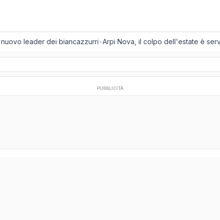
l nuovo leader dei biancazzurri
•
Arpi Nova, il colpo dell'estate è servi
PUBBLICITÀ