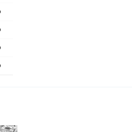
0
0
0
0