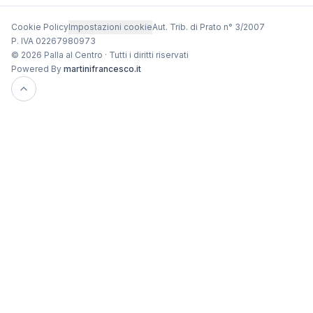
Cookie Policy
Impostazioni cookie
Aut. Trib. di Prato n° 3/2007
P. IVA 02267980973
© 2026 Palla al Centro · Tutti i diritti riservati
Powered By
martinifrancesco.it