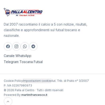
Dal 2007 raccontiamo il calcio a 5 con notizie, risultati,
classifiche e approfondimenti sul futsal toscano e
nazionale.
Canale WhatsApp
Telegram Toscana Futsal
Cookie Policy
Impostazioni cookie
Aut. Trib. di Prato n° 3/2007
P. IVA 02267980973
© 2026 Palla al Centro · Tutti i diritti riservati
Powered By
martinifrancesco.it