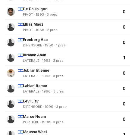
De Paula Igor
0
PIVOT · 1993 · 3 pres
Elbaz Maoz
0
PIVOT · 1988 · 2 pres
Erenberg Asa
0
DIFENSORE · 1988 · 1 pres
Ibrahim Anan
1
LATERALE · 1992 · 3 pres
Jubran Etienne
0
LATERALE · 1993 · 3 pres
Lahiani Itamar
0
LATERALE · 1996 · 3 pres
Levi Liav
0
DIFENSORE · 1999 · 3 pres
Marco Noam
0
PORTIERE · 1998 · 3 pres
Moussa Wael
1