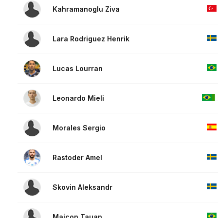
Kahramanoglu Ziva
Lara Rodriguez Henrik
Lucas Lourran
Leonardo Mieli
Morales Sergio
Rastoder Amel
Skovin Aleksandr
Maicon Tauan