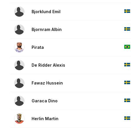
Bjorklund Emil
Bjornram Albin
Pirata
De Ridder Alexis
Fawaz Hussein
Garaca Dino
Herlin Martin