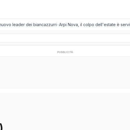
 nuovo leader dei biancazzurri
•
Arpi Nova, il colpo dell'estate è servit
PUBBLICITÀ
)