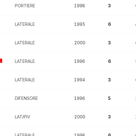
PORTIERE
1998
3
LATERALE
1995
6
LATERALE
2000
3
LATERALE
1996
6
LATERALE
1994
3
DIFENSORE
1996
5
LAT/PIV
2000
3
LATERALE
1998
6