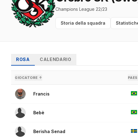
Champions League 22/23
Storia della squadra
Statistich
ROSA
CALENDARIO
GIOCATORE ↑
PAES
Francis
Bebè
Berisha Senad