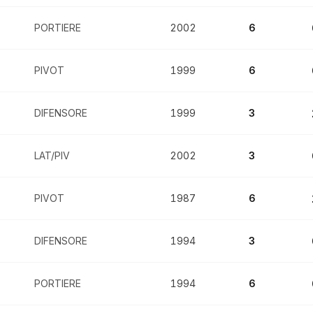
PORTIERE
2002
6
PIVOT
1999
6
DIFENSORE
1999
3
LAT/PIV
2002
3
PIVOT
1987
6
DIFENSORE
1994
3
PORTIERE
1994
6