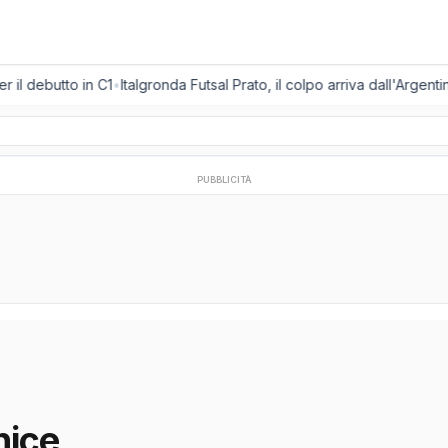
 il debutto in C1
•
Italgronda Futsal Prato, il colpo arriva dall'Argent
PUBBLICITÀ
nice