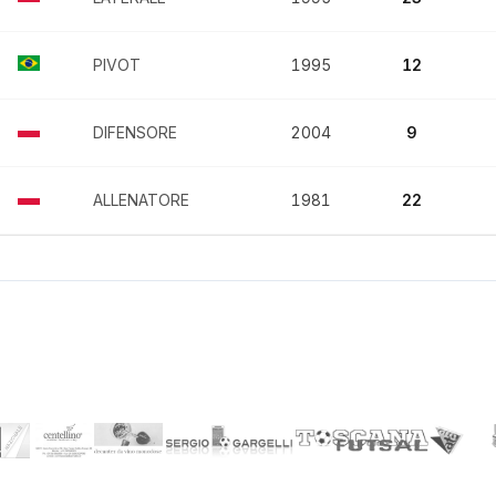
PIVOT
1995
12
DIFENSORE
2004
9
ALLENATORE
1981
22