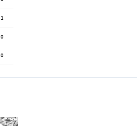
1
0
0