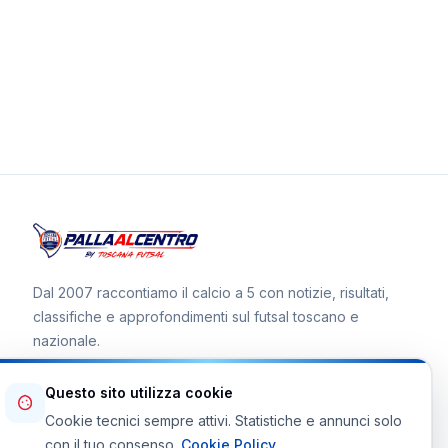
Dal 2007 raccontiamo il calcio a 5 con notizie, risultati,
classifiche e approfondimenti sul futsal toscano e
nazionale.
Questo sito utilizza cookie
Cookie tecnici sempre attivi. Statistiche e annunci solo
Canale WhatsApp
con il tuo consenso.
Cookie Policy
.