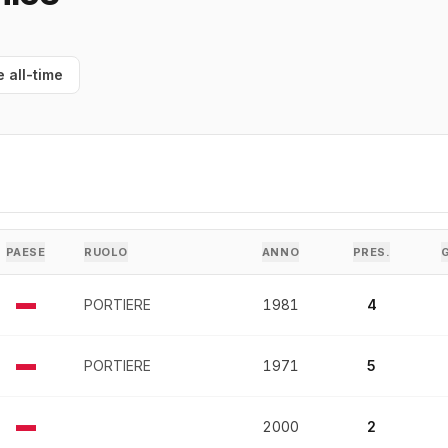
e all-time
PAESE
RUOLO
ANNO
PRES.
PORTIERE
1981
4
PORTIERE
1971
5
2000
2