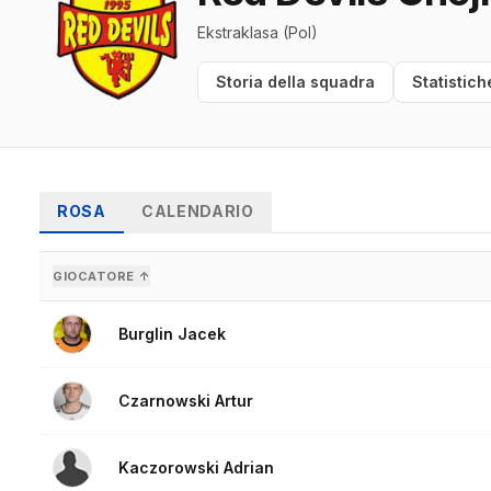
Ekstraklasa (Pol)
Storia della squadra
Statistich
ROSA
CALENDARIO
GIOCATORE ↑
Burglin Jacek
Czarnowski Artur
Kaczorowski Adrian