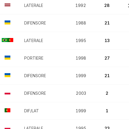
LATERALE
1992
28
DIFENSORE
1988
21
LATERALE
1995
13
PORTIERE
1998
27
DIFENSORE
1999
21
DIFENSORE
2003
2
DIF/LAT
1999
1
LATERALE
1995
23