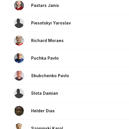
Pastars Janis
Piesotskyi Yaroslav
Richard Moraes
Puchka Pavlo
Skubchenko Pavlo
Slota Damian
Helder Dias
Szopinski Karol