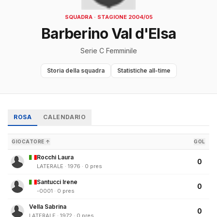
SQUADRA · STAGIONE 2004/05
Barberino Val d'Elsa
Serie C Femminile
Storia della squadra
Statistiche all-time
ROSA
CALENDARIO
GIOCATORE ↑
GOL
Rocchi Laura
0
LATERALE · 1976 · 0 pres
Santucci Irene
0
-0001 · 0 pres
Vella Sabrina
0
LATERALE · 1972 · 0 pres