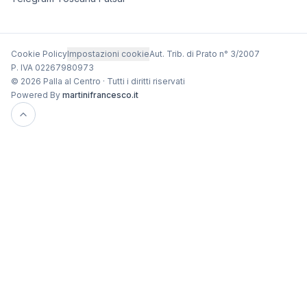
Cookie Policy
Impostazioni cookie
Aut. Trib. di Prato n° 3/2007
P. IVA 02267980973
© 2026 Palla al Centro · Tutti i diritti riservati
Powered By
martinifrancesco.it