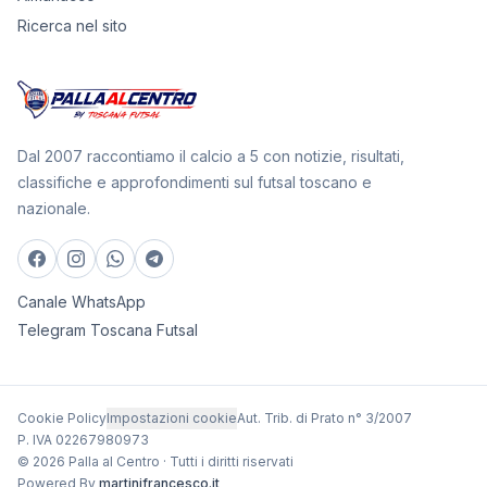
Ricerca nel sito
Dal 2007 raccontiamo il calcio a 5 con notizie, risultati,
classifiche e approfondimenti sul futsal toscano e
nazionale.
Canale WhatsApp
Telegram Toscana Futsal
Cookie Policy
Impostazioni cookie
Aut. Trib. di Prato n° 3/2007
P. IVA 02267980973
© 2026 Palla al Centro · Tutti i diritti riservati
Powered By
martinifrancesco.it