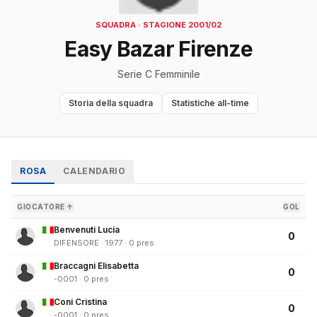
SQUADRA · STAGIONE 2001/02
Easy Bazar Firenze
Serie C Femminile
Storia della squadra
Statistiche all-time
ROSA
CALENDARIO
GIOCATORE ↑
GOL
Benvenuti Lucia
0
DIFENSORE · 1977 · 0 pres
Braccagni Elisabetta
0
-0001 · 0 pres
Coni Cristina
0
-0001 · 0 pres