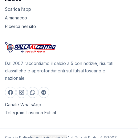
Scarica l’app
Almanacco
Ricerca nel sito
Dal 2007 raccontiamo il calcio a 5 con notizie, risultati,
classifiche e approfondimenti sul futsal toscano e
nazionale.
Canale WhatsApp
Telegram Toscana Futsal
Cookie Policy
Impostazioni cookie
Aut. Trib. di Prato n° 3/2007