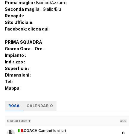
Prima maglia :
Bianco/Azzurro
Seconda maglia :
Giallo/Blu
Recapiti:
Sito Ufficiale:
Facebook:
clicca qui
PRIMA SQUADRA
Giorno Gara :
Ore :
Impianto :
Indirizzo :
Superficie :
Dimensioni :
Tel :
Mappa :
ROSA
CALENDARIO
GIOCATORE ↑
GOL
.COACH Campofiloni Iuri
0