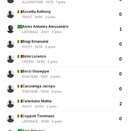
ALLENATORE · 1970 · 1 pres
Accetta Anthony
0
PIVOT · 1995 · 2 pres
Alves Antunes Alessandro
1
LATERALE · 2001 · 2 pres
Biagi Emanuele
0
PIVOT · 1979 · 0 pres
Birini Lorenzo
0
LAT/PIV · 1995 · 0 pres
Borzì Giuseppe
0
PORTIERE · 1991 · 2 pres
Caccianiga Jacopo
0
PORTIERE · 1999 · 0 pres
Celentano Mattia
2
PIVOT · 2000 · 2 pres
Coppoli Tommaso
0
LATERALE · 1998 · 2 pres
Alex Figuera