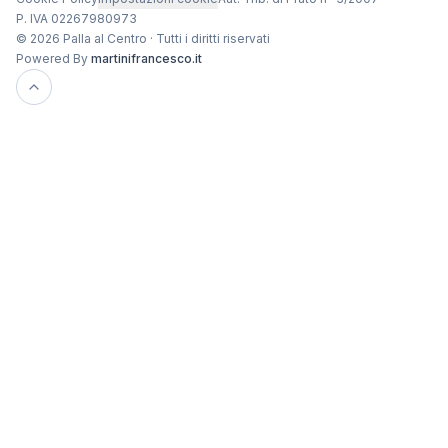
P. IVA 02267980973
© 2026 Palla al Centro · Tutti i diritti riservati
Powered By
martinifrancesco.it