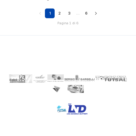
1
2
3
…
6
Pagina 1 di 6