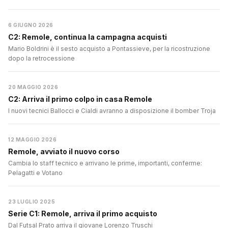
6 GIUGNO 2026
C2: Remole, continua la campagna acquisti
Mario Boldrini è il sesto acquisto a Pontassieve, per la ricostruzione
dopo la retrocessione
20 MAGGIO 2026
C2: Arriva il primo colpo in casa Remole
I nuovi tecnici Ballocci e Cialdi avranno a disposizione il bomber Troja
12 MAGGIO 2026
Remole, avviato il nuovo corso
Cambia lo staff tecnico e arrivano le prime, importanti, conferme:
Pelagatti e Votano
23 LUGLIO 2025
Serie C1: Remole, arriva il primo acquisto
Dal Futsal Prato arriva il giovane Lorenzo Truschi