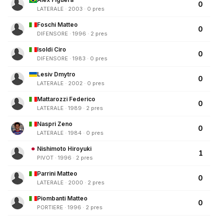
0
LATERALE · 2003 · 0 pres
Foschi Matteo
0
DIFENSORE · 1996 · 2 pres
Isoldi Ciro
0
DIFENSORE · 1983 · 0 pres
Lesiv Dmytro
0
LATERALE · 2002 · 0 pres
Mattarozzi Federico
0
LATERALE · 1989 · 2 pres
Naspri Zeno
0
LATERALE · 1984 · 0 pres
Nishimoto Hiroyuki
1
PIVOT · 1996 · 2 pres
Parrini Matteo
0
LATERALE · 2000 · 2 pres
Piombanti Matteo
0
PORTIERE · 1996 · 2 pres