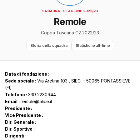
SQUADRA · STAGIONE 2022/23
Remole
Coppa Toscana C2 2022/23
Storia della squadra
Statistiche all-time
Data di fondazione :
Sede sociale :
Via Aretina 103 , SIECI – 50065 PONTASSIEVE
(FI)
Telefono :
339 2230944
Email :
remole@alice.it
Presidente :
Vice Presidente :
Dir. Generale :
Dir. Sportivo :
Dirigenti :