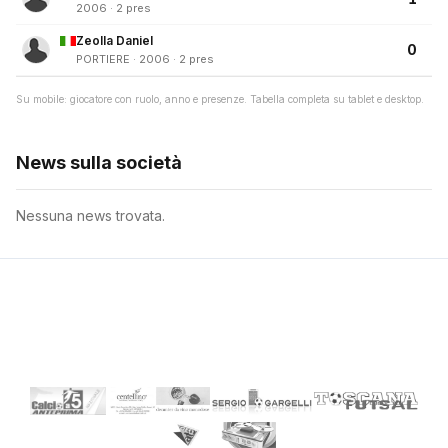
2006 · 2 pres
Zeolla Daniel
0
PORTIERE · 2006 · 2 pres
Su mobile: giocatore con ruolo, anno e presenze. Tabella completa su tablet e desktop.
News sulla società
Nessuna news trovata.