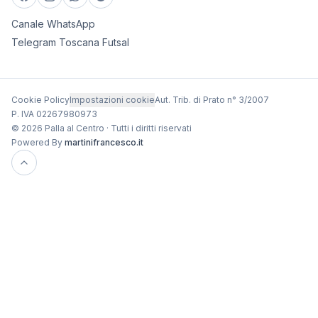
Canale WhatsApp
Telegram Toscana Futsal
Cookie Policy
Impostazioni cookie
Aut. Trib. di Prato n° 3/2007
P. IVA 02267980973
© 2026 Palla al Centro · Tutti i diritti riservati
Powered By
martinifrancesco.it