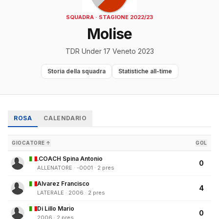
SQUADRA · STAGIONE 2022/23
Molise
TDR Under 17 Veneto 2023
Storia della squadra
Statistiche all-time
ROSA
CALENDARIO
GIOCATORE ↑
GOL
.COACH Spina Antonio
0
ALLENATORE · -0001 · 2 pres
Alvarez Francisco
4
LATERALE · 2006 · 2 pres
Di Lillo Mario
0
2006 · 2 pres