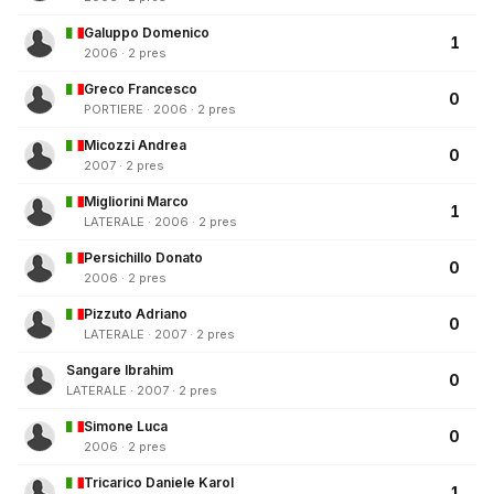
Galuppo Domenico
1
2006 · 2 pres
Greco Francesco
0
PORTIERE · 2006 · 2 pres
Micozzi Andrea
0
2007 · 2 pres
Migliorini Marco
1
LATERALE · 2006 · 2 pres
Persichillo Donato
0
2006 · 2 pres
Pizzuto Adriano
0
LATERALE · 2007 · 2 pres
Sangare Ibrahim
0
LATERALE · 2007 · 2 pres
Simone Luca
0
2006 · 2 pres
Tricarico Daniele Karol
1