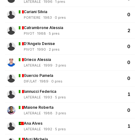
LATERALE · 1996 · 1 pres
Cariani Silvia
0
PORTIERE · 1983 · 0 pres
Catrambrone Alessia
2
PIVOT · 1988 · 5 pres
D'Angelo Denise
0
PIVOT · 1990 · 2 pres
Grieco Alessia
0
LATERALE · 1999 · 3 pres
Guercio Pamela
0
DIF/LAT · 1989 · 0 pres
Iannucci Federica
1
LATERALE · 1993 · 5 pres
Maione Roberta
0
LATERALE · 1988 · 3 pres
Ana Alves
1
LATERALE · 1992 · 5 pres
Muzi Michela