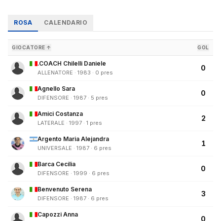
ROSA
CALENDARIO
GIOCATORE ↑
GOL
.COACH Chilelli Daniele
0
ALLENATORE · 1983 · 0 pres
Agnello Sara
0
DIFENSORE · 1987 · 5 pres
Amici Costanza
2
LATERALE · 1997 · 1 pres
Argento Maria Alejandra
1
UNIVERSALE · 1987 · 6 pres
Barca Cecilia
0
DIFENSORE · 1999 · 6 pres
Benvenuto Serena
3
DIFENSORE · 1987 · 6 pres
Capozzi Anna
0