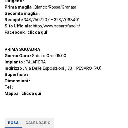
Dirigenti :
Prima maglia :
Bianco/Rossa/Granata
Seconda maglia :
Recapiti:
348/2507207 – 328/7068401
Sito Ufficiale:
http://www.pesarofano.it/
Facebook:
clicca qui
PRIMA SQUADRA
Giorno Gara :
Sabato
Ore :
15:00
Impianto :
PALAFIERA
Indirizzo :
Via Delle Esposizioni , 33 – PESARO (PU)
Superficie :
Dimensioni :
Tel :
Mappa :
clicca qui
ROSA
CALENDARIO