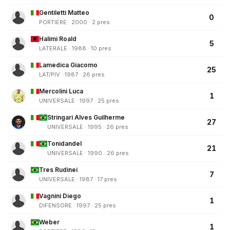
Gentiletti Matteo
0
PORTIERE · 2000 · 2 pres
Halimi Roald
5
LATERALE · 1988 · 10 pres
Lamedica Giacomo
25
LAT/PIV · 1987 · 26 pres
Mercolini Luca
1
UNIVERSALE · 1997 · 25 pres
Stringari Alves Guilherme
27
UNIVERSALE · 1995 · 26 pres
Tonidandel
21
UNIVERSALE · 1990 · 26 pres
Tres Rudinei
7
UNIVERSALE · 1987 · 17 pres
Vagnini Diego
1
DIFENSORE · 1997 · 25 pres
Weber
1