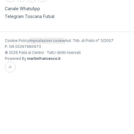
Canale WhatsApp
Telegram Toscana Futsal
Cookie Policy
Impostazioni cookie
Aut. Trib. di Prato n° 3/2007
P. IVA 02267980973
© 2026 Palla al Centro · Tutti i diritti riservati
Powered By
martinifrancesco.it