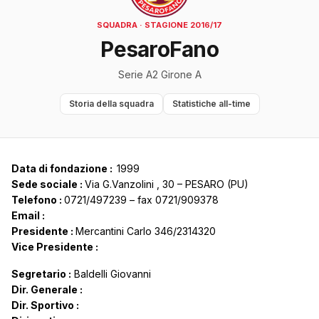
SQUADRA · STAGIONE 2016/17
PesaroFano
Serie A2 Girone A
Storia della squadra
Statistiche all-time
Data di fondazione :
1999
Sede sociale :
Via G.Vanzolini , 30 – PESARO (PU)
Telefono :
0721/497239 – fax 0721/909378
Email :
Presidente :
Mercantini Carlo 346/2314320
Vice Presidente :
Segretario :
Baldelli Giovanni
Dir. Generale :
Dir. Sportivo :