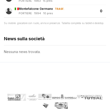
PORTIERE · 1983 · 15 pres
Montefalcone Germano
TRASF.
0
PORTIERE · 1994 · 10 pres
Su mobile: giocatore con ruolo, anno e presenze. Tabella completa su tablet e desktop.
News sulla società
Nessuna news trovata.