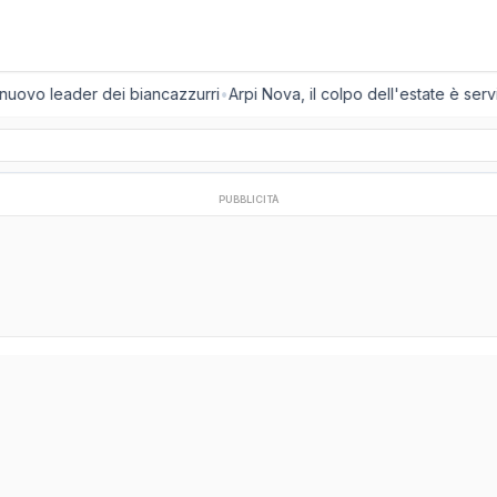
l nuovo leader dei biancazzurri
•
Arpi Nova, il colpo dell'estate è servi
PUBBLICITÀ