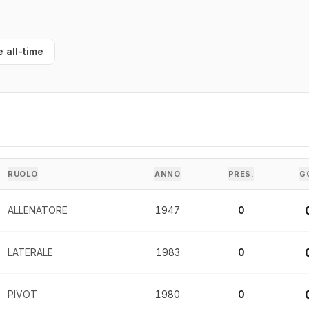
e all-time
RUOLO
ANNO
PRES.
G
ALLENATORE
1947
0
LATERALE
1983
0
PIVOT
1980
0