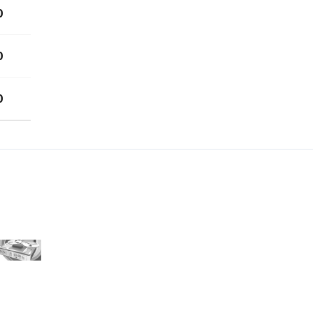
0
0
0