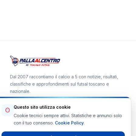
Dal 2007 raccontiamo il calcio a 5 con notizie, risultati,
classifiche e approfondimenti sul futsal toscano e
nazionale.
Questo sito utilizza cookie
Cookie tecnici sempre attivi. Statistiche e annunci solo
Canale WhatsApp
con il tuo consenso.
Cookie Policy
.
Telegram Toscana Futsal