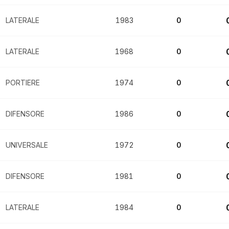
LATERALE
1983
0
LATERALE
1968
0
PORTIERE
1974
0
DIFENSORE
1986
0
UNIVERSALE
1972
0
DIFENSORE
1981
0
LATERALE
1984
0