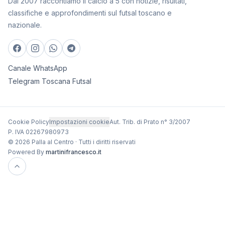
Dal 2007 raccontiamo il calcio a 5 con notizie, risultati,
classifiche e approfondimenti sul futsal toscano e
nazionale.
Canale WhatsApp
Telegram Toscana Futsal
Cookie Policy
Impostazioni cookie
Aut. Trib. di Prato n° 3/2007
P. IVA 02267980973
© 2026 Palla al Centro · Tutti i diritti riservati
Powered By
martinifrancesco.it