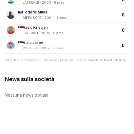
LATERALE · 2000 · 6 pres
Todoric Milos
0
DIFENSORE · 2004 · 6 pres
Vasic Kristijan
0
LATERALE · 1999 · 6 pres
Vulic Jakov
0
PORTIERE · 1992 · 6 pres
Su mobile: giocatore con ruolo, anno e presenze. Tabella completa su tablet e desktop.
News sulla società
Nessuna news trovata.