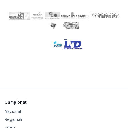
Campionati
Nazionali
Regionali
Esteri