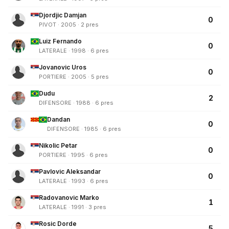
Djordjic Damjan
0
PIVOT · 2005 · 2 pres
Luiz Fernando
0
LATERALE · 1998 · 6 pres
Jovanovic Uros
0
PORTIERE · 2005 · 5 pres
Dudu
2
DIFENSORE · 1988 · 6 pres
Dandan
0
DIFENSORE · 1985 · 6 pres
Nikolic Petar
0
PORTIERE · 1995 · 6 pres
Pavlovic Aleksandar
0
LATERALE · 1993 · 6 pres
Radovanovic Marko
1
LATERALE · 1991 · 3 pres
Rosic Dorde
5