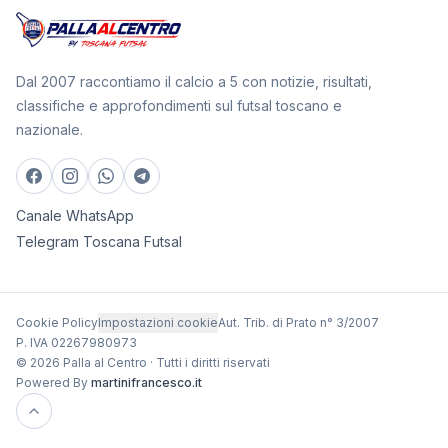
Dal 2007 raccontiamo il calcio a 5 con notizie, risultati,
classifiche e approfondimenti sul futsal toscano e
nazionale.
Canale WhatsApp
Telegram Toscana Futsal
Cookie Policy
Impostazioni cookie
Aut. Trib. di Prato n° 3/2007
P. IVA 02267980973
© 2026 Palla al Centro · Tutti i diritti riservati
Powered By
martinifrancesco.it