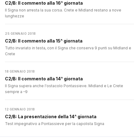
C2/B: Il commento alla 16^ giornata
Il Signa non arresta la sua corsa. Crete e Midland restano a nove
lunghezze
25 GENNAIO 2018
C2/B: Il commento alla 15^ giornata
Tutto invariato in testa, con il Signa che conserva 9 punti su Midland e
Crete
18 GENNAIO 2018
C2/B: Il commento alla 14^ giornata
Il Signa supera anche l'ostacolo Pontassieve. Midland e Le Crete
sempre a –9
12 GENNAIO 2018
C2/B: La presentazione della 14^ giornata
Test impegnativo a Pontassieve per la capolista Signa