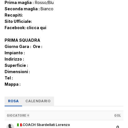
Prima maglia :
Rosso/Blu
Seconda maglia :
Bianco
Recapiti:
Sito Ufficiale:
Facebook:
clicca qui
PRIMA SQUADRA
Giorno Gara :
Ore :
Impianto :
Indirizzo :
Superficie :
Dimensioni :
Tel :
Mappa :
ROSA
CALENDARIO
GIOCATORE ↑
GOL
.COACH Sbardellati Lorenzo
0