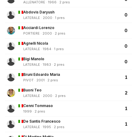
ALLENATORE · 1966 · 2 pres
Abdovis Daryush
0
LATERALE · 2000 · 1 pres
Acciardi Lorenzo
0
PORTIERE · 2000 · 2 pres
Agnelli Nicola
0
LATERALE · 1984 · 1 pres
Bigi Manolo
0
LATERALE · 1983 · 2 pres
Bruni Edoardo Maria
1
PIVOT · 2001 · 2 pres
Buoni Teo
2
LATERALE · 2000 · 2 pres
Cenni Tommaso
1
1999 · 2 pres
De Santis Francesco
1
LATERALE · 1995 · 2 pres
Di Martino Mattia