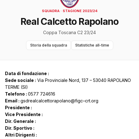
SQUADRA · STAGIONE 2023/24
Real Calcetto Rapolano
Coppa Toscana C2 23/24
Storia della squadra
Statistiche all-time
Data di fondazione :
Sede sociale :
Via Provinciale Nord, 137 – 53040 RAPOLANO
TERME (SI)
Telefono :
0577 724616
Email :
gsdrealcalcettorapolano@figc–crt.org
Presidente :
Vice Presidente :
Dir. Generale :
Dir. Sportivo :
Altri Dirigenti :