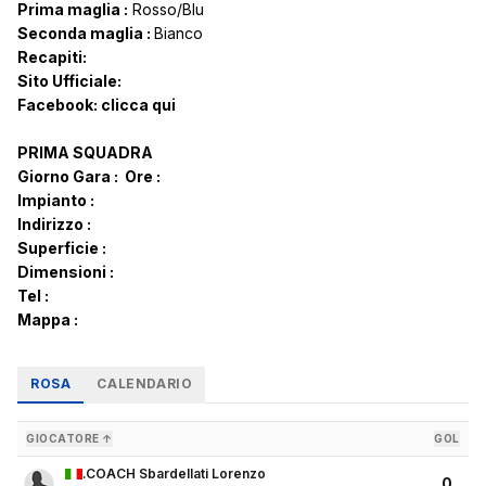
Prima maglia :
Rosso/Blu
Seconda maglia :
Bianco
Recapiti:
Sito Ufficiale:
Facebook:
clicca qui
PRIMA SQUADRA
Giorno Gara :
Ore :
Impianto :
Indirizzo :
Superficie :
Dimensioni :
Tel :
Mappa :
ROSA
CALENDARIO
GIOCATORE ↑
GOL
.COACH Sbardellati Lorenzo
0