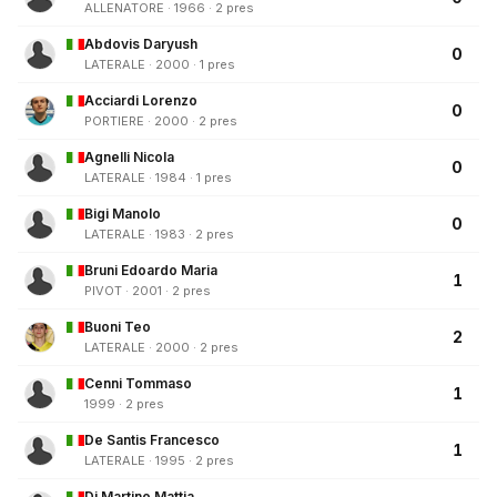
ALLENATORE · 1966 · 2 pres
Abdovis Daryush
0
LATERALE · 2000 · 1 pres
Acciardi Lorenzo
0
PORTIERE · 2000 · 2 pres
Agnelli Nicola
0
LATERALE · 1984 · 1 pres
Bigi Manolo
0
LATERALE · 1983 · 2 pres
Bruni Edoardo Maria
1
PIVOT · 2001 · 2 pres
Buoni Teo
2
LATERALE · 2000 · 2 pres
Cenni Tommaso
1
1999 · 2 pres
De Santis Francesco
1
LATERALE · 1995 · 2 pres
Di Martino Mattia