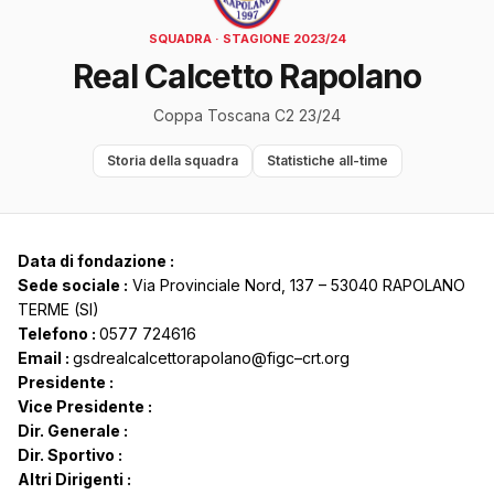
SQUADRA · STAGIONE 2023/24
Real Calcetto Rapolano
Coppa Toscana C2 23/24
Storia della squadra
Statistiche all-time
Data di fondazione :
Sede sociale :
Via Provinciale Nord, 137 – 53040 RAPOLANO
TERME (SI)
Telefono :
0577 724616
Email :
gsdrealcalcettorapolano@figc–crt.org
Presidente :
Vice Presidente :
Dir. Generale :
Dir. Sportivo :
Altri Dirigenti :