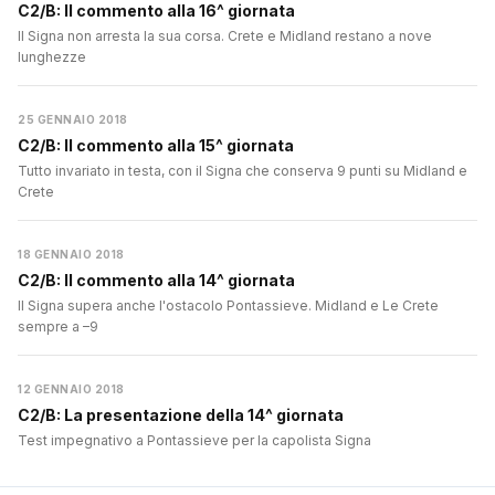
C2/B: Il commento alla 16^ giornata
Il Signa non arresta la sua corsa. Crete e Midland restano a nove
lunghezze
25 GENNAIO 2018
C2/B: Il commento alla 15^ giornata
Tutto invariato in testa, con il Signa che conserva 9 punti su Midland e
Crete
18 GENNAIO 2018
C2/B: Il commento alla 14^ giornata
Il Signa supera anche l'ostacolo Pontassieve. Midland e Le Crete
sempre a –9
12 GENNAIO 2018
C2/B: La presentazione della 14^ giornata
Test impegnativo a Pontassieve per la capolista Signa