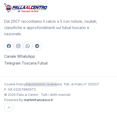
Dal 2007 raccontiamo il calcio a 5 con notizie, risultati,
classifiche e approfondimenti sul futsal toscano e
nazionale.
Canale WhatsApp
Telegram Toscana Futsal
Cookie Policy
Impostazioni cookie
Aut. Trib. di Prato n° 3/2007
P. IVA 02267980973
© 2026 Palla al Centro · Tutti i diritti riservati
Powered By
martinifrancesco.it