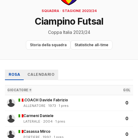
SQUADRA · STAGIONE 2023/24
Ciampino Futsal
Coppa Italia 2023/24
Storia della squadra
Statistiche all-time
ROSA
CALENDARIO
GIOCATORE ↑
GOL
.COACH Davide Fabrizio
0
ALLENATORE · 1973 · 1 pres
Carmeni Daniele
0
LATERALE · 2004 · 1 pres
Casassa Mirco
0
PORTIERE · 1992 · 1 pres