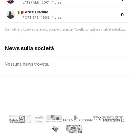
LATERALE · 2001 · 1 pres
Teresi Claudio
0
PORTIERE · 1998 · 1 pres
Su mobile: giocatore con ruolo, anno e presenze. Tabella completa su tablet e desktop.
News sulla società
Nessuna news trovata.