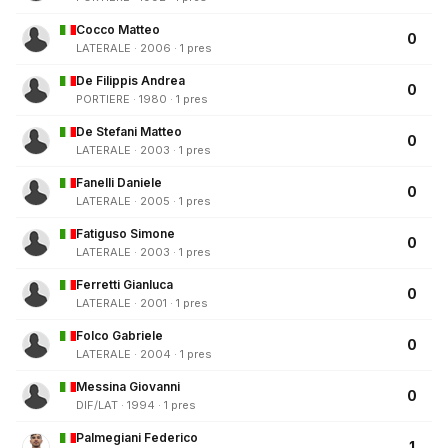
Cocco Matteo
0
LATERALE · 2006 · 1 pres
De Filippis Andrea
0
PORTIERE · 1980 · 1 pres
De Stefani Matteo
0
LATERALE · 2003 · 1 pres
Fanelli Daniele
0
LATERALE · 2005 · 1 pres
Fatiguso Simone
0
LATERALE · 2003 · 1 pres
Ferretti Gianluca
0
LATERALE · 2001 · 1 pres
Folco Gabriele
0
LATERALE · 2004 · 1 pres
Messina Giovanni
0
DIF/LAT · 1994 · 1 pres
Palmegiani Federico
1