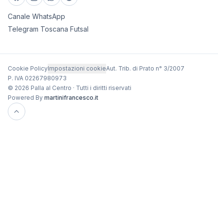
Canale WhatsApp
Telegram Toscana Futsal
Cookie Policy
Impostazioni cookie
Aut. Trib. di Prato n° 3/2007
P. IVA 02267980973
© 2026 Palla al Centro · Tutti i diritti riservati
Powered By
martinifrancesco.it