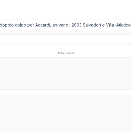
oppio colpo per Accardi, arrivano i 2003 Salvadori e Villa
•
Atletico
PUBBLICITÀ
a