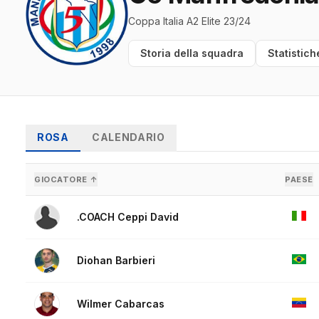
Coppa Italia A2 Elite 23/24
Storia della squadra
Statistich
ROSA
CALENDARIO
GIOCATORE ↑
PAESE
.COACH Ceppi David
Diohan Barbieri
Wilmer Cabarcas