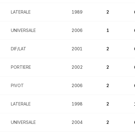
LATERALE
1989
2
UNIVERSALE
2006
1
DIF/LAT
2001
2
PORTIERE
2002
2
PIVOT
2006
2
LATERALE
1998
2
UNIVERSALE
2004
2