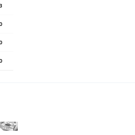
3
0
0
0