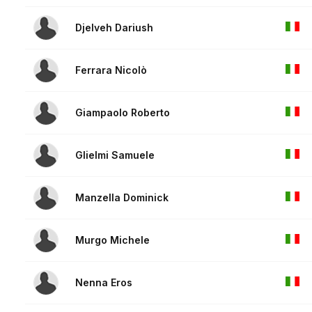
Djelveh Dariush
Ferrara Nicolò
Giampaolo Roberto
Glielmi Samuele
Manzella Dominick
Murgo Michele
Nenna Eros