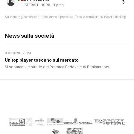
3
LATERALE · 1998 · 4 pres
Su mobile: giocatore con ruolo, anno e presenze. Tabella completa su tablet e desktop.
News sulla società
8 GIUGNO 2023
Un top player toscano sul mercato
Si separano le strade del Petrarca Padova e di Benlamrabet