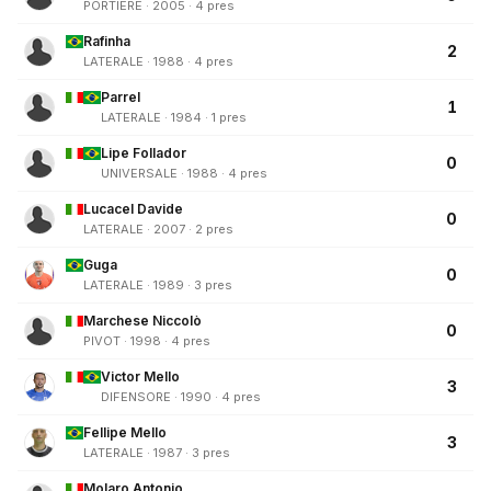
PORTIERE · 2005 · 4 pres
Rafinha
2
LATERALE · 1988 · 4 pres
Parrel
1
LATERALE · 1984 · 1 pres
Lipe Follador
0
UNIVERSALE · 1988 · 4 pres
Lucacel Davide
0
LATERALE · 2007 · 2 pres
Guga
0
LATERALE · 1989 · 3 pres
Marchese Niccolò
0
PIVOT · 1998 · 4 pres
Victor Mello
3
DIFENSORE · 1990 · 4 pres
Fellipe Mello
3
LATERALE · 1987 · 3 pres
Molaro Antonio