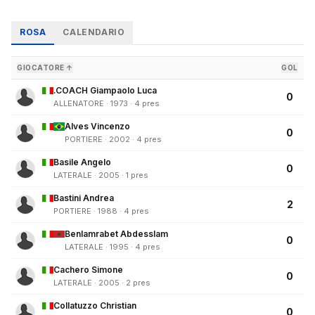
ROSA
CALENDARIO
GIOCATORE ↑
GOL
.COACH Giampaolo Luca
0
ALLENATORE · 1973 · 4 pres
Alves Vincenzo
0
PORTIERE · 2002 · 4 pres
Basile Angelo
0
LATERALE · 2005 · 1 pres
Bastini Andrea
2
PORTIERE · 1988 · 4 pres
Benlamrabet Abdesslam
0
LATERALE · 1995 · 4 pres
Cachero Simone
0
LATERALE · 2005 · 2 pres
Collatuzzo Christian
0