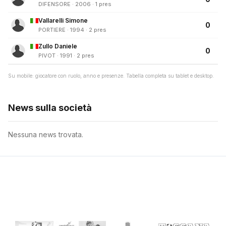
DIFENSORE · 2006 · 1 pres
Vallarelli Simone
0
PORTIERE · 1994 · 2 pres
Zullo Daniele
0
PIVOT · 1991 · 2 pres
Su mobile: giocatore con ruolo, anno e presenze. Tabella completa su tablet e desktop.
News sulla società
Nessuna news trovata.