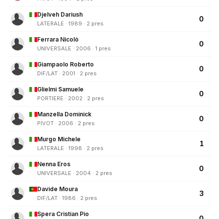
Djelveh Dariush
0
LATERALE · 1989 · 2 pres
Ferrara Nicolò
0
UNIVERSALE · 2006 · 1 pres
Giampaolo Roberto
0
DIF/LAT · 2001 · 2 pres
Glielmi Samuele
0
PORTIERE · 2002 · 2 pres
Manzella Dominick
0
PIVOT · 2006 · 2 pres
Murgo Michele
1
LATERALE · 1998 · 2 pres
Nenna Eros
0
UNIVERSALE · 2004 · 2 pres
Davide Moura
3
DIF/LAT · 1986 · 2 pres
Spera Cristian Pio
0