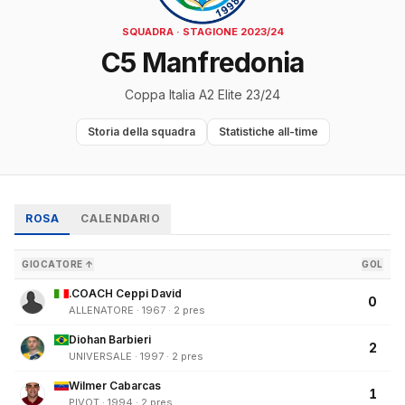
SQUADRA · STAGIONE 2023/24
C5 Manfredonia
Coppa Italia A2 Elite 23/24
Storia della squadra
Statistiche all-time
ROSA
CALENDARIO
GIOCATORE ↑
GOL
.COACH Ceppi David
0
ALLENATORE · 1967 · 2 pres
Diohan Barbieri
2
UNIVERSALE · 1997 · 2 pres
Wilmer Cabarcas
1
PIVOT · 1994 · 2 pres