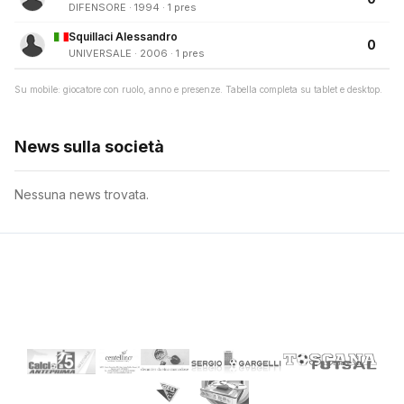
DIFENSORE · 1994 · 1 pres
Squillaci Alessandro
0
UNIVERSALE · 2006 · 1 pres
Su mobile: giocatore con ruolo, anno e presenze. Tabella completa su tablet e desktop.
News sulla società
Nessuna news trovata.