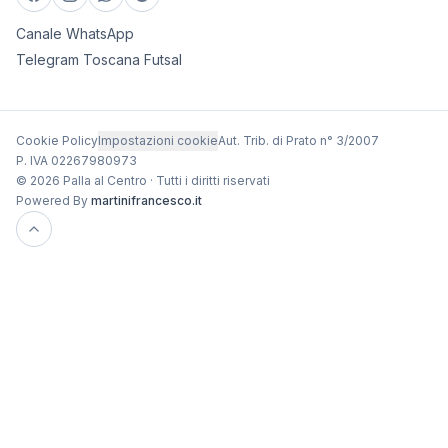
Canale WhatsApp
Telegram Toscana Futsal
Cookie Policy
Impostazioni cookie
Aut. Trib. di Prato n° 3/2007
P. IVA 02267980973
© 2026 Palla al Centro · Tutti i diritti riservati
Powered By
martinifrancesco.it