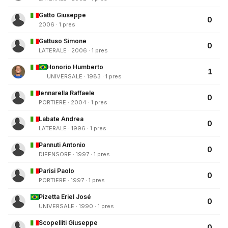
Gatto Giuseppe
0
2006 · 1 pres
Gattuso Simone
0
LATERALE · 2006 · 1 pres
Honorio Humberto
1
UNIVERSALE · 1983 · 1 pres
Iennarella Raffaele
0
PORTIERE · 2004 · 1 pres
Labate Andrea
0
LATERALE · 1996 · 1 pres
Pannuti Antonio
0
DIFENSORE · 1997 · 1 pres
Parisi Paolo
0
PORTIERE · 1997 · 1 pres
Pizetta Eriel José
0
UNIVERSALE · 1990 · 1 pres
Scopelliti Giuseppe
0