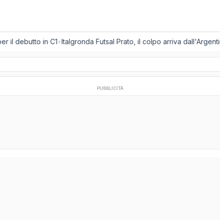
r il debutto in C1
•
Italgronda Futsal Prato, il colpo arriva dall'Argen
PUBBLICITÀ