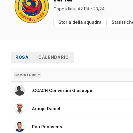
Coppa Italia A2 Elite 23/24
Storia della squadra
Statistich
ROSA
CALENDARIO
GIOCATORE ↑
.COACH Convertini Giuseppe
Araujo Daniel
Pau Recasens