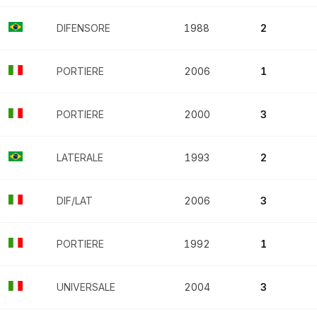
DIFENSORE
1988
2
PORTIERE
2006
1
PORTIERE
2000
3
LATERALE
1993
2
DIF/LAT
2006
3
PORTIERE
1992
1
UNIVERSALE
2004
3