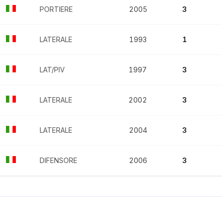
PORTIERE
2005
3
LATERALE
1993
1
LAT/PIV
1997
3
LATERALE
2002
3
LATERALE
2004
3
DIFENSORE
2006
3