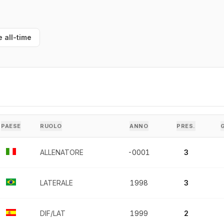
e all-time
PAESE
RUOLO
ANNO
PRES.
ALLENATORE
-0001
3
LATERALE
1998
3
DIF/LAT
1999
2