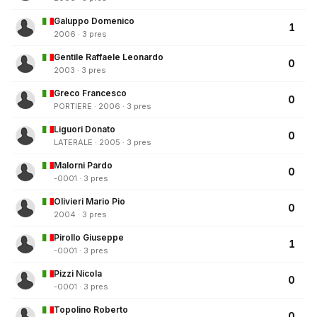
Galuppo Domenico
1
2006 · 3 pres
Gentile Raffaele Leonardo
0
2003 · 3 pres
Greco Francesco
0
PORTIERE · 2006 · 3 pres
Liguori Donato
0
LATERALE · 2005 · 3 pres
Malorni Pardo
0
-0001 · 3 pres
Olivieri Mario Pio
0
2004 · 3 pres
Pirollo Giuseppe
1
-0001 · 3 pres
Pizzi Nicola
0
-0001 · 3 pres
Topolino Roberto
0