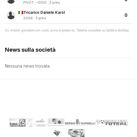
PIVOT · -0001 · 3 pres
Tricarico Daniele Karol
0
2006 · 3 pres
Su mobile: giocatore con ruolo, anno e presenze. Tabella completa su tablet e desktop.
News sulla società
Nessuna news trovata.