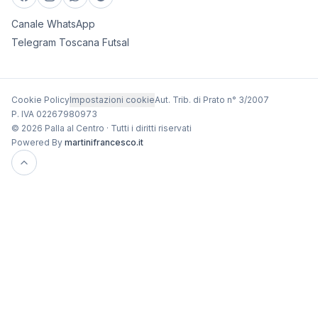
Canale WhatsApp
Telegram Toscana Futsal
Cookie Policy
Impostazioni cookie
Aut. Trib. di Prato n° 3/2007
P. IVA 02267980973
© 2026 Palla al Centro · Tutti i diritti riservati
Powered By
martinifrancesco.it