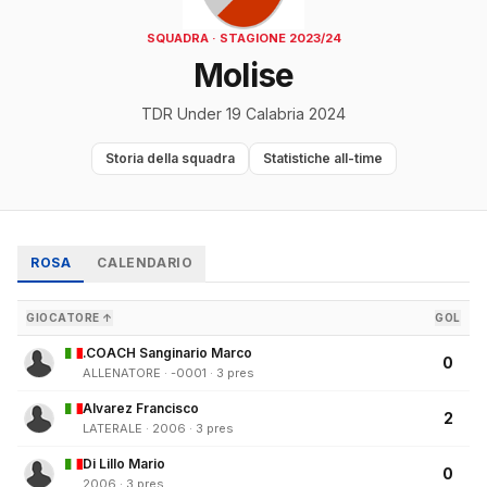
SQUADRA · STAGIONE 2023/24
Molise
TDR Under 19 Calabria 2024
Storia della squadra
Statistiche all-time
ROSA
CALENDARIO
GIOCATORE ↑
GOL
.COACH Sanginario Marco
0
ALLENATORE · -0001 · 3 pres
Alvarez Francisco
2
LATERALE · 2006 · 3 pres
Di Lillo Mario
0
2006 · 3 pres