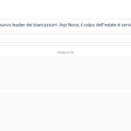
 nuovo leader dei biancazzurri
•
Arpi Nova, il colpo dell'estate è servit
PUBBLICITÀ