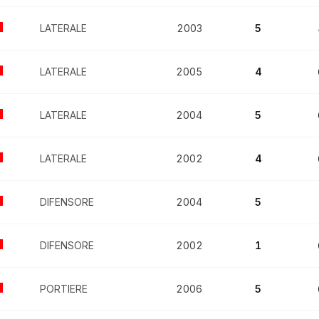
LATERALE
2003
5
LATERALE
2005
4
LATERALE
2004
5
LATERALE
2002
4
DIFENSORE
2004
5
DIFENSORE
2002
1
PORTIERE
2006
5