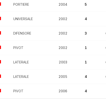
PORTIERE
2004
5
UNIVERSALE
2002
4
DIFENSORE
2002
3
PIVOT
2002
1
LATERALE
2003
1
LATERALE
2005
4
PIVOT
2006
4