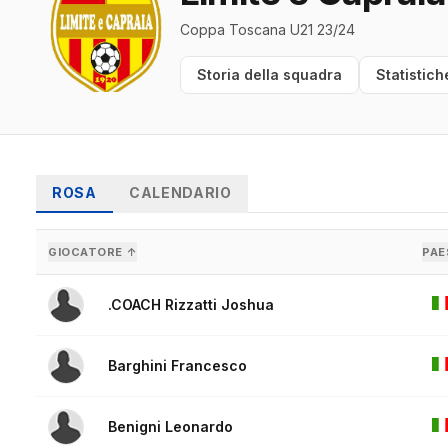
Coppa Toscana U21 23/24
Storia della squadra
Statistich
ROSA
CALENDARIO
GIOCATORE ↑
PAE
.COACH Rizzatti Joshua
Barghini Francesco
Benigni Leonardo