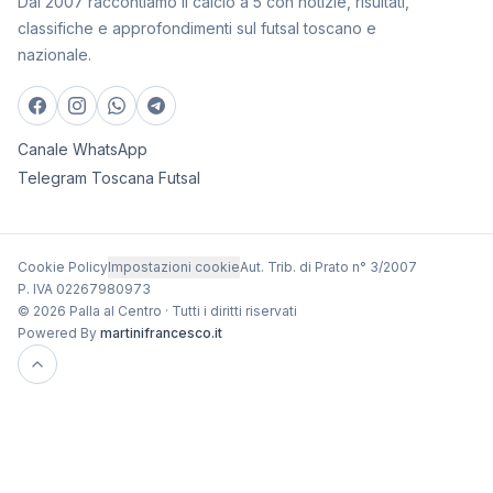
Dal 2007 raccontiamo il calcio a 5 con notizie, risultati,
classifiche e approfondimenti sul futsal toscano e
nazionale.
Canale WhatsApp
Telegram Toscana Futsal
Cookie Policy
Impostazioni cookie
Aut. Trib. di Prato n° 3/2007
P. IVA 02267980973
© 2026 Palla al Centro · Tutti i diritti riservati
Powered By
martinifrancesco.it