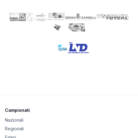
Campionati
Nazionali
Regionali
Esteri