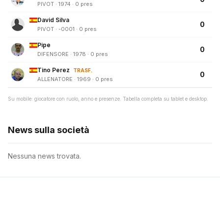
PIVOT · 1974 · 0 pres
David Silva
0
PIVOT · -0001 · 0 pres
Pipe
0
DIFENSORE · 1978 · 0 pres
Tino Perez
TRASF.
0
ALLENATORE · 1969 · 0 pres
Su mobile: giocatore con ruolo, anno e presenze. Tabella completa su tablet e desktop.
News sulla società
Nessuna news trovata.