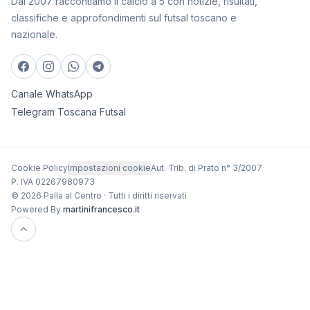
Dal 2007 raccontiamo il calcio a 5 con notizie, risultati,
classifiche e approfondimenti sul futsal toscano e
nazionale.
Canale WhatsApp
Telegram Toscana Futsal
Cookie Policy
Impostazioni cookie
Aut. Trib. di Prato n° 3/2007
P. IVA 02267980973
© 2026 Palla al Centro · Tutti i diritti riservati
Powered By
martinifrancesco.it