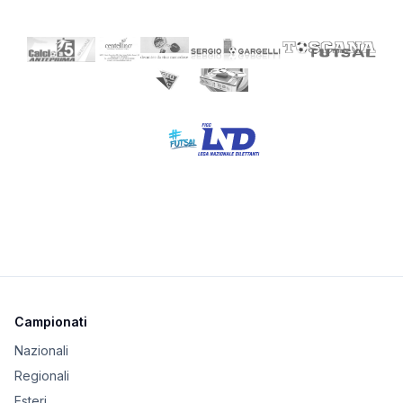
Campionati
Nazionali
Regionali
Esteri