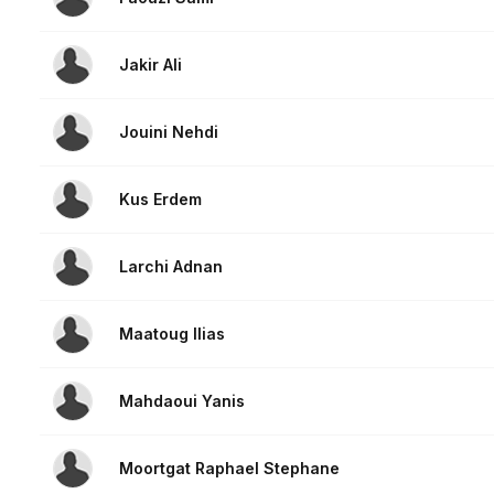
Jakir Ali
Jouini Nehdi
Kus Erdem
Larchi Adnan
Maatoug Ilias
Mahdaoui Yanis
Moortgat Raphael Stephane