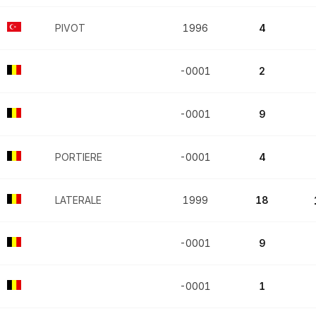
PIVOT
1996
4
-0001
2
-0001
9
PORTIERE
-0001
4
LATERALE
1999
18
-0001
9
-0001
1