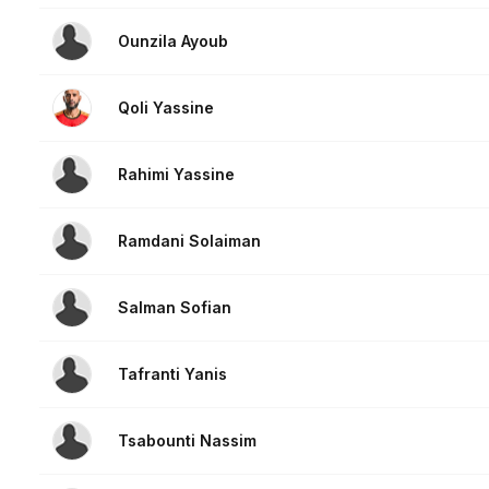
Ounzila Ayoub
Qoli Yassine
Rahimi Yassine
Ramdani Solaiman
Salman Sofian
Tafranti Yanis
Tsabounti Nassim