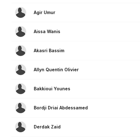
Agir Umur
Aissa Wanis
Akasri Bassim
Allyn Quentin Olivier
Bakkioui Younes
Bordji Driai Abdessamed
Derdak Zaid