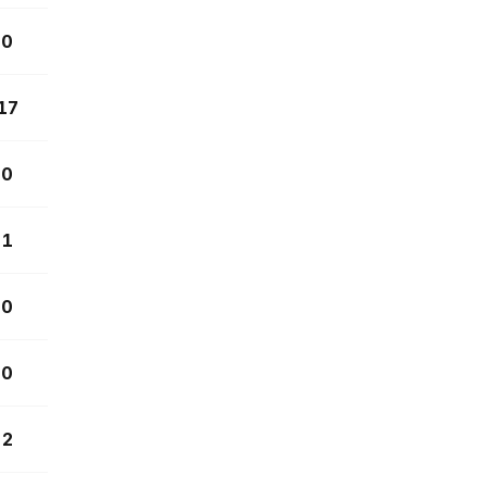
0
17
0
1
0
0
2