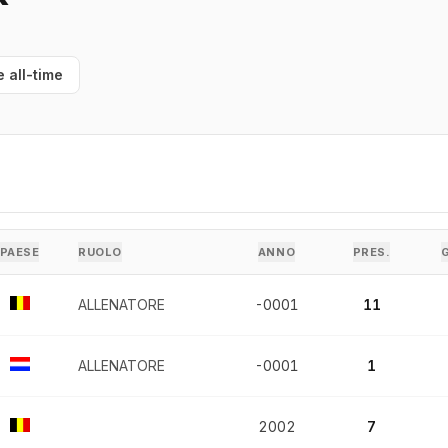
e all-time
PAESE
RUOLO
ANNO
PRES.
ALLENATORE
-0001
11
ALLENATORE
-0001
1
2002
7