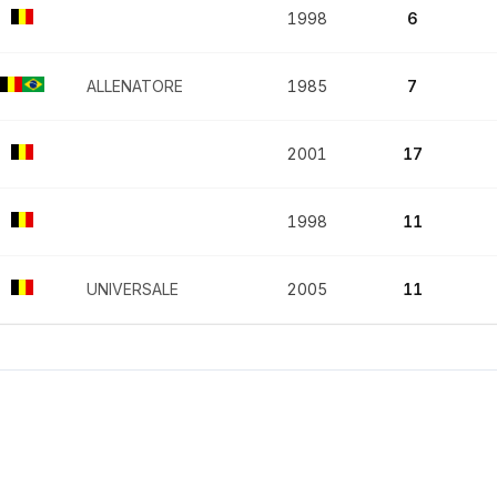
1998
6
ALLENATORE
1985
7
2001
17
1998
11
UNIVERSALE
2005
11