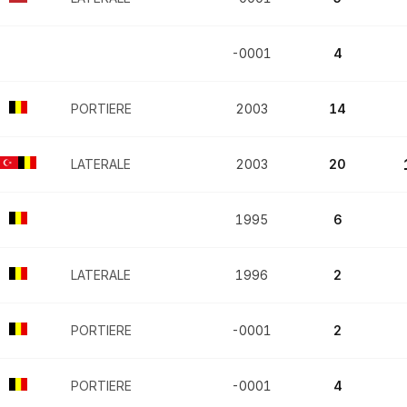
-0001
4
PORTIERE
2003
14
LATERALE
2003
20
1995
6
LATERALE
1996
2
PORTIERE
-0001
2
PORTIERE
-0001
4