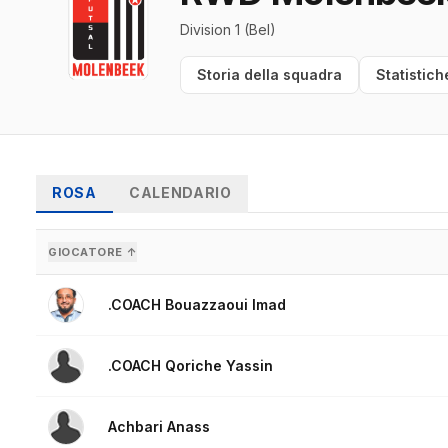
Division 1 (Bel)
Storia della squadra
Statistich
ROSA
CALENDARIO
GIOCATORE ↑
.COACH Bouazzaoui Imad
.COACH Qoriche Yassin
Achbari Anass