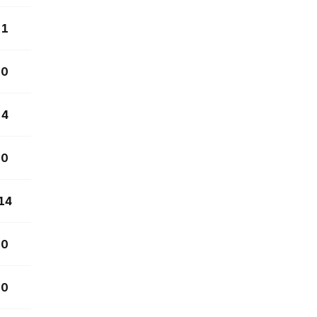
1
0
4
0
14
0
0