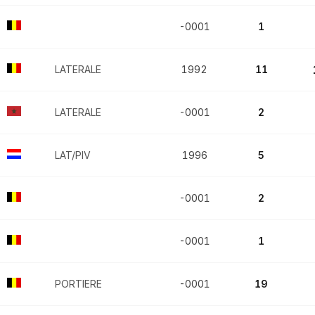
-0001
1
LATERALE
1992
11
LATERALE
-0001
2
LAT/PIV
1996
5
-0001
2
-0001
1
PORTIERE
-0001
19