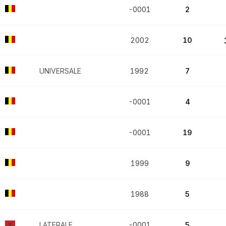
-0001
2
2002
10
UNIVERSALE
1992
7
-0001
4
-0001
19
1999
9
1988
5
LATERALE
-0001
5