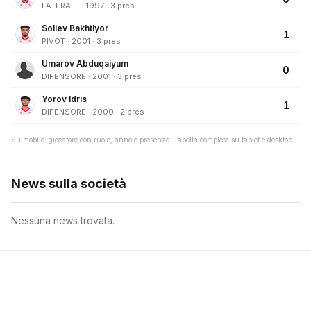
LATERALE · 1997 · 3 pres
Soliev Bakhtiyor
1
PIVOT · 2001 · 3 pres
Umarov Abduqaiyum
0
DIFENSORE · 2001 · 3 pres
Yorov Idris
1
DIFENSORE · 2000 · 2 pres
Su mobile: giocatore con ruolo, anno e presenze. Tabella completa su tablet e desktop.
News sulla società
Nessuna news trovata.