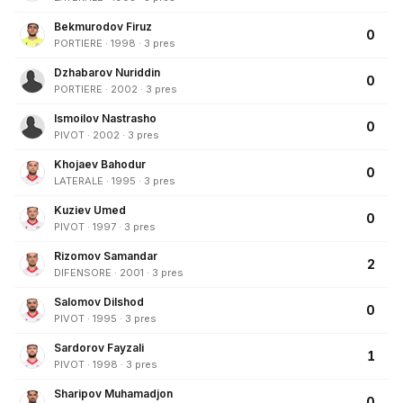
Bekmurodov Firuz
0
PORTIERE · 1998 · 3 pres
Dzhabarov Nuriddin
0
PORTIERE · 2002 · 3 pres
Ismoilov Nastrasho
0
PIVOT · 2002 · 3 pres
Khojaev Bahodur
0
LATERALE · 1995 · 3 pres
Kuziev Umed
0
PIVOT · 1997 · 3 pres
Rizomov Samandar
2
DIFENSORE · 2001 · 3 pres
Salomov Dilshod
0
PIVOT · 1995 · 3 pres
Sardorov Fayzali
1
PIVOT · 1998 · 3 pres
Sharipov Muhamadjon
0