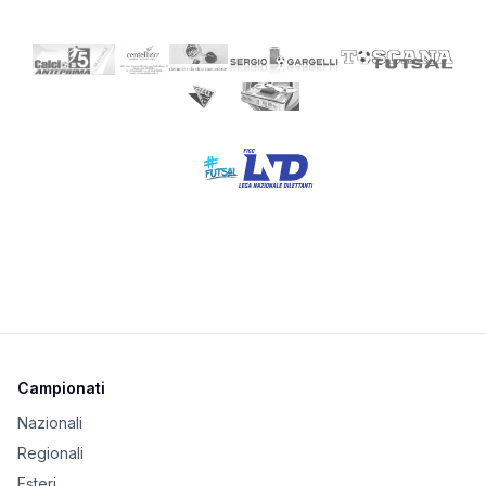
Campionati
Nazionali
Regionali
Esteri