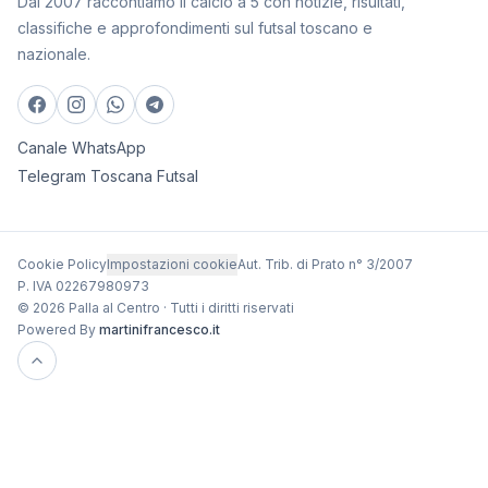
Dal 2007 raccontiamo il calcio a 5 con notizie, risultati,
classifiche e approfondimenti sul futsal toscano e
nazionale.
Canale WhatsApp
Telegram Toscana Futsal
Cookie Policy
Impostazioni cookie
Aut. Trib. di Prato n° 3/2007
P. IVA 02267980973
© 2026 Palla al Centro · Tutti i diritti riservati
Powered By
martinifrancesco.it