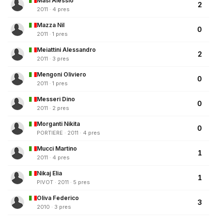
Masi Alessio
2
2011 · 4 pres
Mazza Nil
0
2011 · 1 pres
Meiattini Alessandro
2
2011 · 3 pres
Mengoni Oliviero
0
2011 · 1 pres
Messeri Dino
0
2011 · 2 pres
Morganti Nikita
0
PORTIERE · 2011 · 4 pres
Mucci Martino
1
2011 · 4 pres
Nikaj Elia
1
PIVOT · 2011 · 5 pres
Oliva Federico
3
2010 · 3 pres