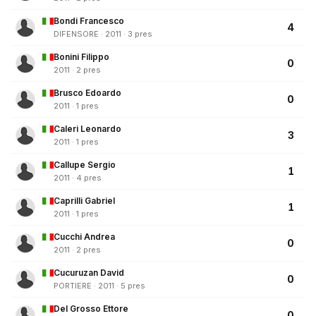
Bondi Francesco
4
DIFENSORE · 2011 · 3 pres
Bonini Filippo
0
2011 · 2 pres
Brusco Edoardo
0
2011 · 1 pres
Caleri Leonardo
3
2011 · 1 pres
Callupe Sergio
1
2011 · 4 pres
Caprilli Gabriel
1
2011 · 1 pres
Cucchi Andrea
0
2011 · 2 pres
Cucuruzan David
0
PORTIERE · 2011 · 5 pres
Del Grosso Ettore
0