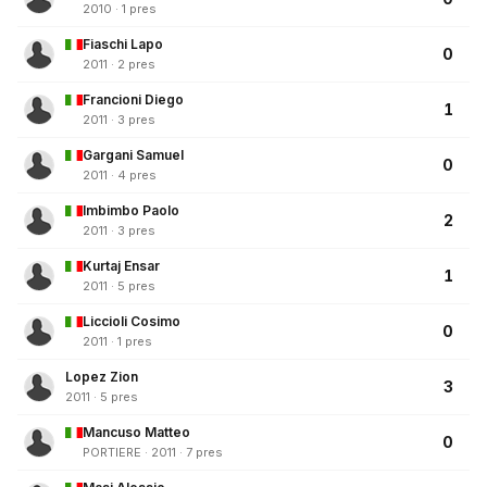
2010 · 1 pres
Fiaschi Lapo
0
2011 · 2 pres
Francioni Diego
1
2011 · 3 pres
Gargani Samuel
0
2011 · 4 pres
Imbimbo Paolo
2
2011 · 3 pres
Kurtaj Ensar
1
2011 · 5 pres
Liccioli Cosimo
0
2011 · 1 pres
Lopez Zion
3
2011 · 5 pres
Mancuso Matteo
0
PORTIERE · 2011 · 7 pres