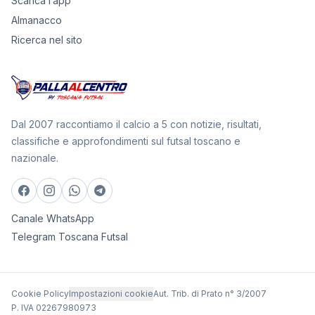
Scarica l’app
Almanacco
Ricerca nel sito
Dal 2007 raccontiamo il calcio a 5 con notizie, risultati,
classifiche e approfondimenti sul futsal toscano e
nazionale.
Canale WhatsApp
Telegram Toscana Futsal
Cookie Policy
Impostazioni cookie
Aut. Trib. di Prato n° 3/2007
P. IVA 02267980973