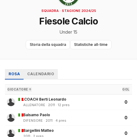
SQUADRA · STAGIONE 2024/25
Fiesole Calcio
Under 15
Storia della squadra
Statistiche all-time
ROSA
CALENDARIO
GIOCATORE ↑
GOL
.COACH Berti Leonardo
0
ALLENATORE · 2011 · 12 pres
Balsamo Paolo
0
DIFENSORE · 2011 · 4 pres
Bargellini Matteo
0
2011 · 2 pres