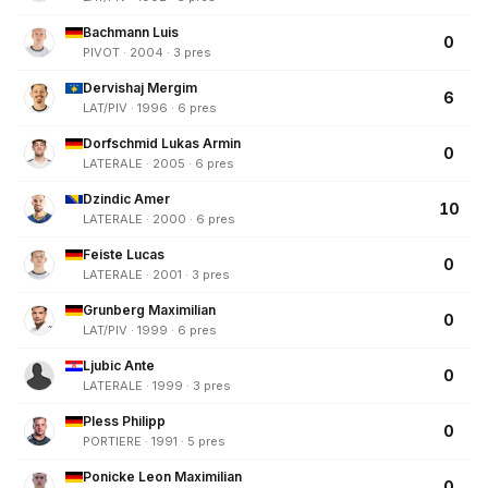
Bachmann Luis
0
PIVOT · 2004 · 3 pres
Dervishaj Mergim
6
LAT/PIV · 1996 · 6 pres
Dorfschmid Lukas Armin
0
LATERALE · 2005 · 6 pres
Dzindic Amer
10
LATERALE · 2000 · 6 pres
Feiste Lucas
0
LATERALE · 2001 · 3 pres
Grunberg Maximilian
0
LAT/PIV · 1999 · 6 pres
Ljubic Ante
0
LATERALE · 1999 · 3 pres
Pless Philipp
0
PORTIERE · 1991 · 5 pres
Ponicke Leon Maximilian
0