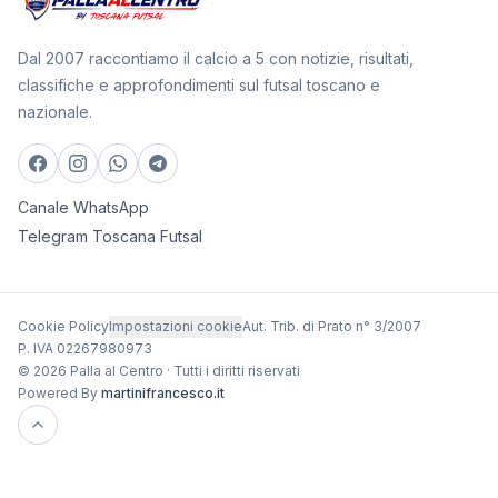
Dal 2007 raccontiamo il calcio a 5 con notizie, risultati,
classifiche e approfondimenti sul futsal toscano e
nazionale.
Canale WhatsApp
Telegram Toscana Futsal
Cookie Policy
Impostazioni cookie
Aut. Trib. di Prato n° 3/2007
P. IVA 02267980973
© 2026 Palla al Centro · Tutti i diritti riservati
Powered By
martinifrancesco.it