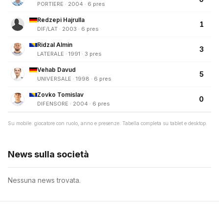
PORTIERE · 2004 · 6 pres
Redzepi Hajrulla
1
DIF/LAT · 2003 · 6 pres
Ridzal Almin
3
LATERALE · 1991 · 3 pres
Vehab Davud
5
UNIVERSALE · 1998 · 6 pres
Zovko Tomislav
0
DIFENSORE · 2004 · 6 pres
Su mobile: giocatore con ruolo, anno e presenze. Tabella completa su tablet e desktop.
News sulla società
Nessuna news trovata.