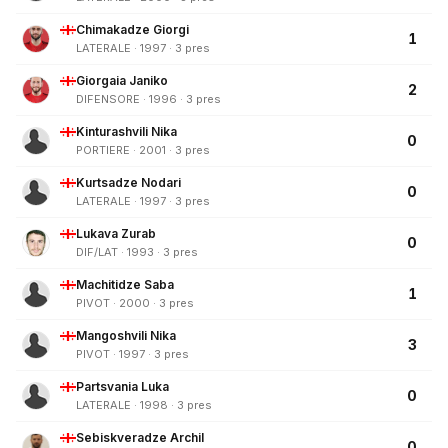
Chimakadze Giorgi
1
LATERALE · 1997 · 3 pres
Giorgaia Janiko
2
DIFENSORE · 1996 · 3 pres
Kinturashvili Nika
0
PORTIERE · 2001 · 3 pres
Kurtsadze Nodari
0
LATERALE · 1997 · 3 pres
Lukava Zurab
0
DIF/LAT · 1993 · 3 pres
Machitidze Saba
1
PIVOT · 2000 · 3 pres
Mangoshvili Nika
3
PIVOT · 1997 · 3 pres
Partsvania Luka
0
LATERALE · 1998 · 3 pres
Sebiskveradze Archil
0