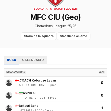
SQUADRA · STAGIONE 2025/26
MFC CIU (Geo)
Champions League 25/26
Storia della squadra
Statistiche all-time
ROSA
CALENDARIO
GIOCATORE ↑
GOL
.COACH Kobaidze Levan
0
ALLENATORE · 1985 · 3 pres
Aslani Ali
0
PORTIERE · 1998 · 3 pres
Bekauri Beka
1
LATERALE · 2000 · 3 pres