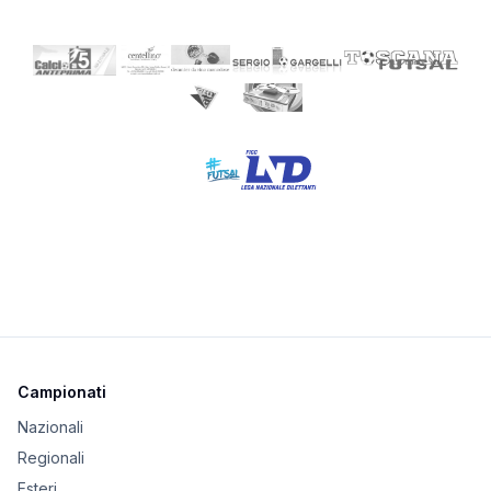
Campionati
Nazionali
Regionali
Esteri