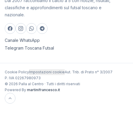
Dal 2007 raccontiamo il calcio a 5 con notizie, risultati,
classifiche e approfondimenti sul futsal toscano e
nazionale.
Canale WhatsApp
Telegram Toscana Futsal
Cookie Policy
Impostazioni cookie
Aut. Trib. di Prato n° 3/2007
P. IVA 02267980973
© 2026 Palla al Centro · Tutti i diritti riservati
Powered By
martinifrancesco.it