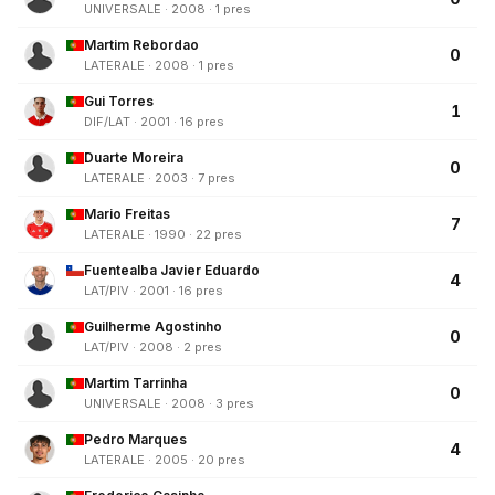
UNIVERSALE · 2008 · 1 pres
Martim Rebordao
0
LATERALE · 2008 · 1 pres
Gui Torres
1
DIF/LAT · 2001 · 16 pres
Duarte Moreira
0
LATERALE · 2003 · 7 pres
Mario Freitas
7
LATERALE · 1990 · 22 pres
Fuentealba Javier Eduardo
4
LAT/PIV · 2001 · 16 pres
Guilherme Agostinho
0
LAT/PIV · 2008 · 2 pres
Martim Tarrinha
0
UNIVERSALE · 2008 · 3 pres
Pedro Marques
4
LATERALE · 2005 · 20 pres