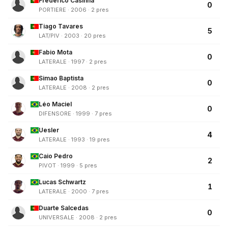
Frederico Casinha
0
PORTIERE · 2006 · 2 pres
Tiago Tavares
5
LAT/PIV · 2003 · 20 pres
Fabio Mota
0
LATERALE · 1997 · 2 pres
Simao Baptista
0
LATERALE · 2008 · 2 pres
Léo Maciel
0
DIFENSORE · 1999 · 7 pres
Uesler
4
LATERALE · 1993 · 19 pres
Caio Pedro
2
PIVOT · 1999 · 5 pres
Lucas Schwartz
1
LATERALE · 2000 · 7 pres
Duarte Salcedas
0
UNIVERSALE · 2008 · 2 pres