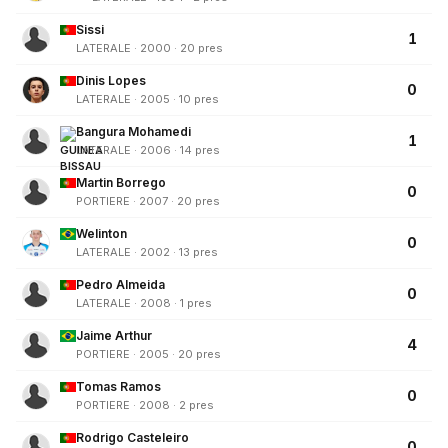
Sissi
1
LATERALE · 2000 · 20 pres
Dinis Lopes
0
LATERALE · 2005 · 10 pres
Bangura Mohamedi
1
LATERALE · 2006 · 14 pres
Martin Borrego
0
PORTIERE · 2007 · 20 pres
Welinton
0
LATERALE · 2002 · 13 pres
Pedro Almeida
0
LATERALE · 2008 · 1 pres
Jaime Arthur
4
PORTIERE · 2005 · 20 pres
Tomas Ramos
0
PORTIERE · 2008 · 2 pres
Rodrigo Casteleiro
0