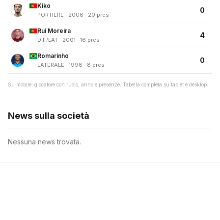
Kiko
0
PORTIERE · 2006 · 20 pres
Rui Moreira
4
DIF/LAT · 2001 · 16 pres
Romarinho
0
LATERALE · 1998 · 8 pres
Su mobile: giocatore con ruolo, anno e presenze. Tabella completa su tablet e desktop.
News sulla società
Nessuna news trovata.