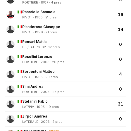
PORTIERE · 1987 · 4 pres
Panariello Samuele
16
PIVOT · 1985 · 21 pres
Pianderoso Giuseppe
14
PIVOT · 1999 · 21 pres
Romani Mattia
0
DIF/LAT · 2002 · 12 pres
Rosellini Lorenzo
0
PORTIERE · 2003 · 20 pres
Serpentoni Matteo
4
PIVOT · 1995 · 20 pres
Simi Andrea
0
PORTIERE · 2004 · 23 pres
Stefanini Fabio
31
LAT/PIV · 1995 · 19 pres
Zirpoli Andrea
0
LATERALE · 2003 · 2 pres