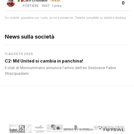
Carli Cristiano
TRASF.
0
PORTIERE · 1997 · 1 pres
Su mobile: giocatore con ruolo, anno e presenze. Tabella completa su tablet e desktop.
News sulla società
11 AGOSTO 2025
C2: Md United si cambia in panchina!
Il club di Monsummano annuncia l'arrivo dell'ex Sestoese Fabio
Stracquadaini