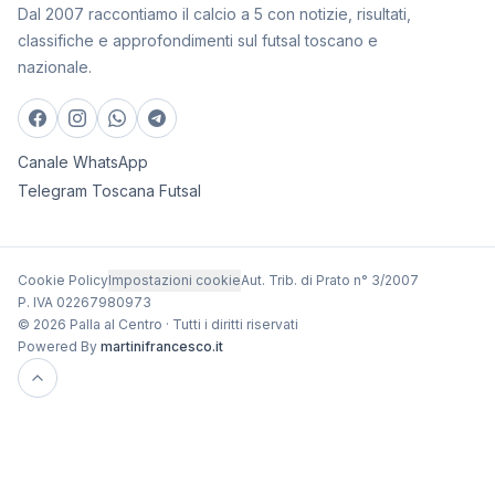
Dal 2007 raccontiamo il calcio a 5 con notizie, risultati,
classifiche e approfondimenti sul futsal toscano e
nazionale.
Canale WhatsApp
Telegram Toscana Futsal
Cookie Policy
Impostazioni cookie
Aut. Trib. di Prato n° 3/2007
P. IVA 02267980973
© 2026 Palla al Centro · Tutti i diritti riservati
Powered By
martinifrancesco.it