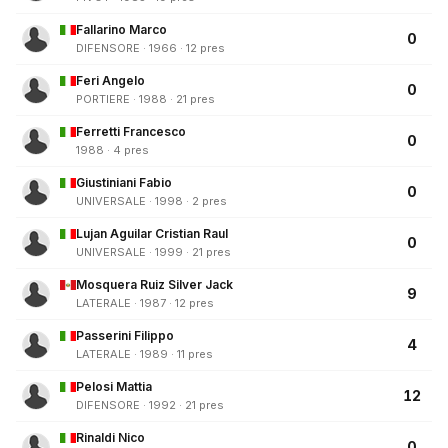
Fallarino Marco
0
DIFENSORE · 1966 · 12 pres
Feri Angelo
0
PORTIERE · 1988 · 21 pres
Ferretti Francesco
0
1988 · 4 pres
Giustiniani Fabio
0
UNIVERSALE · 1998 · 2 pres
Lujan Aguilar Cristian Raul
0
UNIVERSALE · 1999 · 21 pres
Mosquera Ruiz Silver Jack
9
LATERALE · 1987 · 12 pres
Passerini Filippo
4
LATERALE · 1989 · 11 pres
Pelosi Mattia
12
DIFENSORE · 1992 · 21 pres
Rinaldi Nico
0