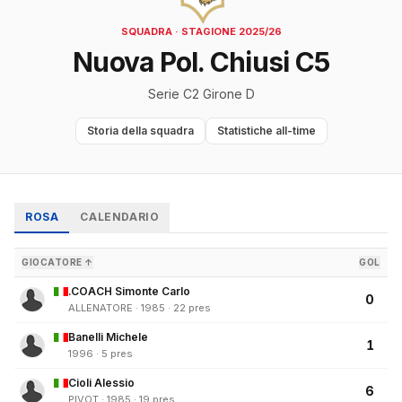
SQUADRA · STAGIONE 2025/26
Nuova Pol. Chiusi C5
Serie C2 Girone D
Storia della squadra
Statistiche all-time
ROSA
CALENDARIO
GIOCATORE ↑
GOL
.COACH Simonte Carlo
0
ALLENATORE · 1985 · 22 pres
Banelli Michele
1
1996 · 5 pres
Cioli Alessio
6
PIVOT · 1985 · 19 pres