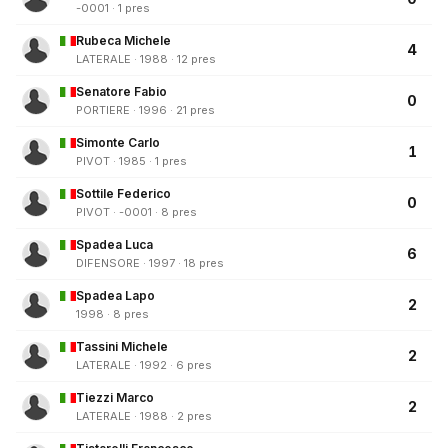
-0001 · 1 pres
Rubeca Michele
4
LATERALE · 1988 · 12 pres
Senatore Fabio
0
PORTIERE · 1996 · 21 pres
Simonte Carlo
1
PIVOT · 1985 · 1 pres
Sottile Federico
0
PIVOT · -0001 · 8 pres
Spadea Luca
6
DIFENSORE · 1997 · 18 pres
Spadea Lapo
2
1998 · 8 pres
Tassini Michele
2
LATERALE · 1992 · 6 pres
Tiezzi Marco
2
LATERALE · 1988 · 2 pres