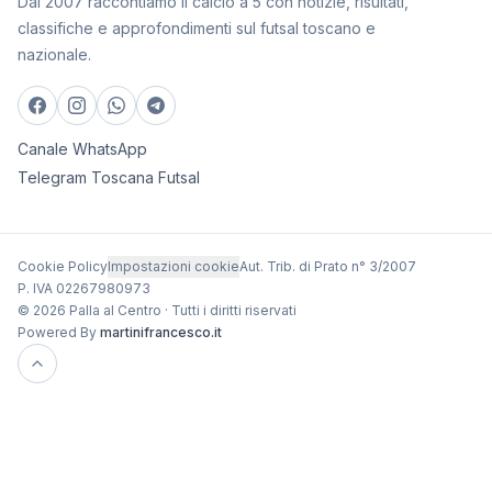
Dal 2007 raccontiamo il calcio a 5 con notizie, risultati,
classifiche e approfondimenti sul futsal toscano e
nazionale.
Canale WhatsApp
Telegram Toscana Futsal
Cookie Policy
Impostazioni cookie
Aut. Trib. di Prato n° 3/2007
P. IVA 02267980973
© 2026 Palla al Centro · Tutti i diritti riservati
Powered By
martinifrancesco.it