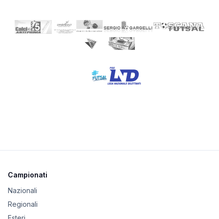
Campionati
Nazionali
Regionali
Esteri