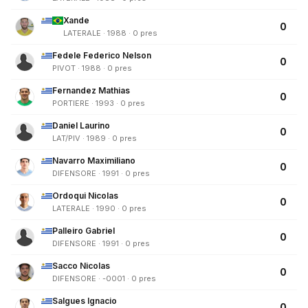
Xande
0
LATERALE · 1988 · 0 pres
Fedele Federico Nelson
0
PIVOT · 1988 · 0 pres
Fernandez Mathias
0
PORTIERE · 1993 · 0 pres
Daniel Laurino
0
LAT/PIV · 1989 · 0 pres
Navarro Maximiliano
0
DIFENSORE · 1991 · 0 pres
Ordoqui Nicolas
0
LATERALE · 1990 · 0 pres
Palleiro Gabriel
0
DIFENSORE · 1991 · 0 pres
Sacco Nicolas
0
DIFENSORE · -0001 · 0 pres
Salgues Ignacio
0