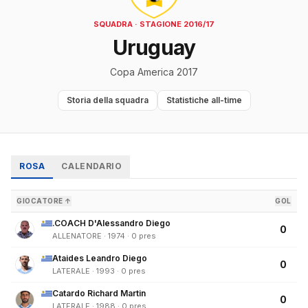
SQUADRA · STAGIONE 2016/17
Uruguay
Copa America 2017
Storia della squadra
Statistiche all-time
ROSA
CALENDARIO
GIOCATORE ↑
GOL
.COACH D'Alessandro Diego
0
ALLENATORE · 1974 · 0 pres
Ataides Leandro Diego
0
LATERALE · 1993 · 0 pres
Catardo Richard Martin
0
LATERALE · 1988 · 0 pres