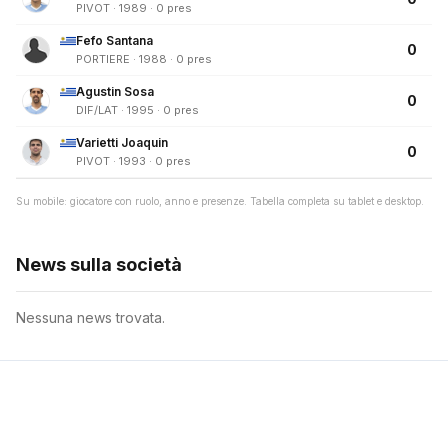
PIVOT · 1989 · 0 pres
Fefo Santana
0
PORTIERE · 1988 · 0 pres
Agustin Sosa
0
DIF/LAT · 1995 · 0 pres
Varietti Joaquin
0
PIVOT · 1993 · 0 pres
Su mobile: giocatore con ruolo, anno e presenze. Tabella completa su tablet e desktop.
News sulla società
Nessuna news trovata.