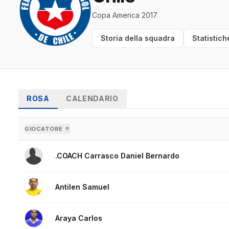
Copa America 2017
Storia della squadra
Statistich
ROSA
CALENDARIO
GIOCATORE ↑
.COACH Carrasco Daniel Bernardo
Antilen Samuel
Araya Carlos