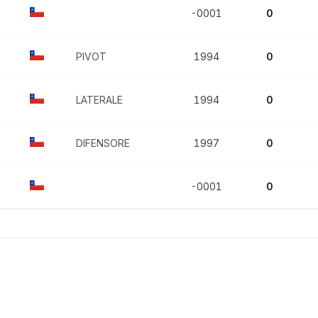
-0001
0
PIVOT
1994
0
LATERALE
1994
0
DIFENSORE
1997
0
-0001
0