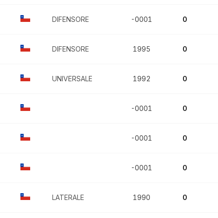
DIFENSORE
-0001
0
DIFENSORE
1995
0
UNIVERSALE
1992
0
-0001
0
-0001
0
-0001
0
LATERALE
1990
0