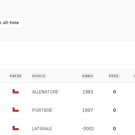
e all-time
PAESE
RUOLO
ANNO
PRES.
ALLENATORE
1983
0
PORTIERE
1997
0
LATERALE
-0001
0