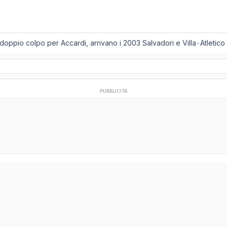
oppio colpo per Accardi, arrivano i 2003 Salvadori e Villa
•
Atletico
PUBBLICITÀ