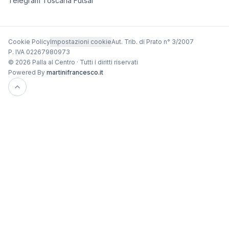
Telegram Toscana Futsal
Cookie Policy
Impostazioni cookie
Aut. Trib. di Prato n° 3/2007
P. IVA 02267980973
© 2026 Palla al Centro · Tutti i diritti riservati
Powered By
martinifrancesco.it