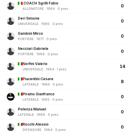
.COACH Sgrilli Fabio
0
ALLENATORE · 1984 · 0 pres
Deri Simone
0
UNIVERSALE · 1986 · 0 pres
Gambini Mirco
0
PORTIERE · 1977 · 0 pres
Necciari Gabriele
0
PORTIERE · 1988 · 0 pres
Norfini Valerio
14
UNIVERSALE · 1984 · 1 pres
Piacentini Cesare
8
LATERALE · 1986 · 0 pres
Piraino Gianfranco
0
LATERALE · 1985 · 0 pres
Potenza Manuel
0
LATERALE · 1988 · 0 pres
Rocchi Alessio
0
DIFENSORE · 1984 · 0 pres