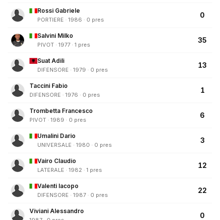
Rossi Gabriele
0
PORTIERE · 1986 · 0 pres
Salvini Milko
35
PIVOT · 1977 · 1 pres
Suat Adili
13
DIFENSORE · 1979 · 0 pres
Taccini Fabio
1
DIFENSORE · 1976 · 0 pres
Trombetta Francesco
6
PIVOT · 1989 · 0 pres
Umalini Dario
3
UNIVERSALE · 1980 · 0 pres
Vairo Claudio
12
LATERALE · 1982 · 1 pres
Valenti Iacopo
22
DIFENSORE · 1987 · 0 pres
Viviani Alessandro
0