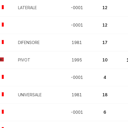
LATERALE
-0001
12
-0001
12
DIFENSORE
1981
17
PIVOT
1995
10
-0001
4
UNIVERSALE
1981
18
-0001
6