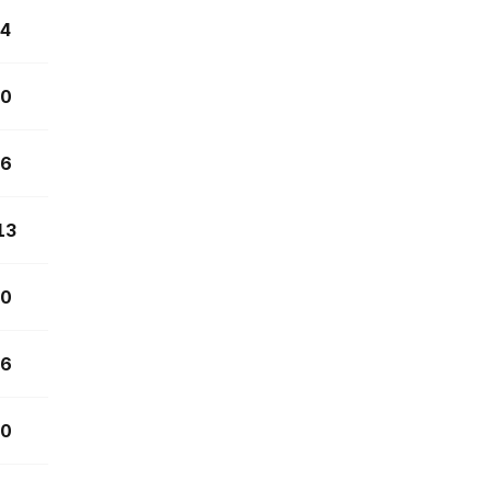
4
0
6
13
0
6
0