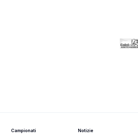
Campionati
Notizie