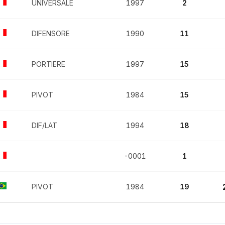
UNIVERSALE
1997
2
DIFENSORE
1990
11
PORTIERE
1997
15
PIVOT
1984
15
DIF/LAT
1994
18
-0001
1
PIVOT
1984
19