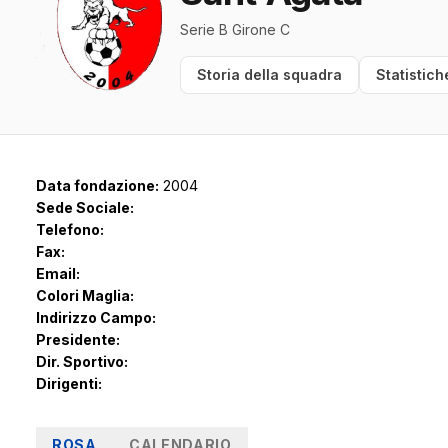
Serie B Girone C
Storia della squadra
Statistich
Data fondazione:
2004
Sede Sociale:
Telefono:
Fax:
Email:
Colori Maglia:
Indirizzo Campo:
Presidente:
Dir. Sportivo:
Dirigenti:
ROSA
CALENDARIO