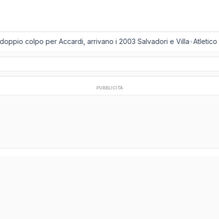
oppio colpo per Accardi, arrivano i 2003 Salvadori e Villa
•
Atletico 
PUBBLICITÀ