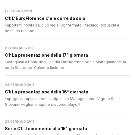
12 GIUGNO 2018
C1: L'EuroFlorence c'è e corre da solo
Importanti novità dal club viola. Confermato il tecnico Robuschi e
nessuna fusione
2 FEBBRAIO 2018
C1: La presentazione della 17^ giornata
Lastrigiana a Pontedera. Insidia Euroflorence per la Mattagnanese. In
coda Sestoese–Calcetto Insieme
26 GENNAIO 2018
C1: La presentazione della 16^ giornata
Impegni complicati per Lastrigiana e Mattagnanese. Vigor e S.
Giovanni vogliono riaprire discorso playoff
25 GENNAIO 2018
Serie C1: Il commento alla 15^ giornata