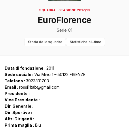
SQUADRA · STAGIONE 2017/18
EuroFlorence
Serie C1
Storia della squadra
Statistiche all-time
Data di fondazione :
2011
Sede sociale :
Via Mino 1 – 50122 FIRENZE
Telefono :
3923331703
Email :
rossi11tab@gmail.com
Presidente :
Vice Presidente :
Dir. Generale :
Dir. Sportivo :
Altri Dirigenti :
Prima maglia :
Blu