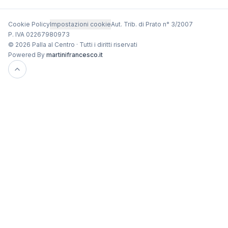
Cookie Policy
Impostazioni cookie
Aut. Trib. di Prato n° 3/2007
P. IVA 02267980973
© 2026 Palla al Centro · Tutti i diritti riservati
Powered By
martinifrancesco.it