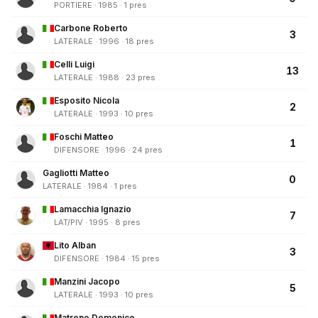
PORTIERE · 1985 · 1 pres
Carbone Roberto
3
LATERALE · 1996 · 18 pres
Celli Luigi
13
LATERALE · 1988 · 23 pres
Esposito Nicola
2
LATERALE · 1993 · 10 pres
Foschi Matteo
1
DIFENSORE · 1996 · 24 pres
Gagliotti Matteo
0
LATERALE · 1984 · 1 pres
Lamacchia Ignazio
7
LAT/PIV · 1995 · 8 pres
Lito Alban
3
DIFENSORE · 1984 · 15 pres
Manzini Jacopo
5
LATERALE · 1993 · 10 pres
Matrone Domenico