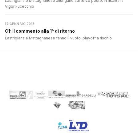
Lastrigiana e Mattagnanese allungano sul terzo posto. In risalita la
Vigor Fucecchio
17 GENNAIO 2018
C1: Il commento alla 1^ di ritorno
Lastrigiana e Mattagnanese fanno il vuoto, playoff a rischio