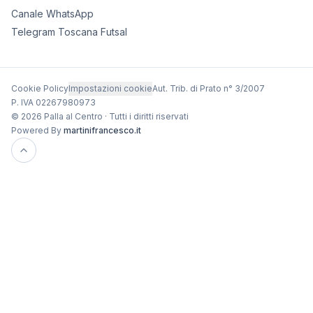
Canale WhatsApp
Telegram Toscana Futsal
Cookie Policy
Impostazioni cookie
Aut. Trib. di Prato n° 3/2007
P. IVA 02267980973
© 2026 Palla al Centro · Tutti i diritti riservati
Powered By
martinifrancesco.it