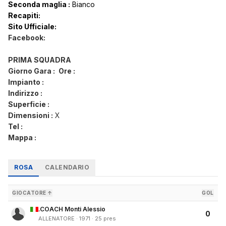
Seconda maglia :
Bianco
Recapiti:
Sito Ufficiale:
Facebook:
PRIMA SQUADRA
Giorno Gara :
Ore :
Impianto :
Indirizzo :
Superficie :
Di
mensioni :
X
Tel :
Mappa :
ROSA
CALENDARIO
GIOCATORE ↑
GOL
.COACH Monti Alessio
0
ALLENATORE · 1971 · 25 pres