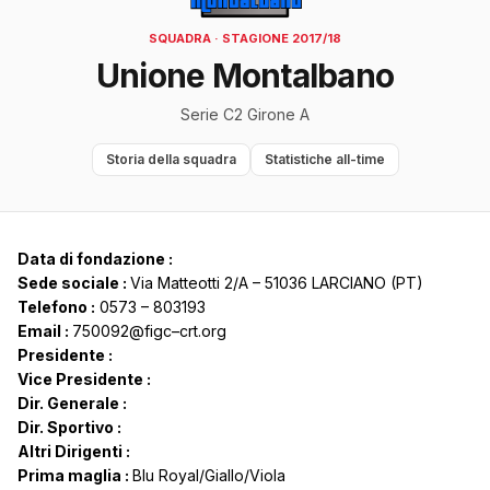
SQUADRA · STAGIONE 2017/18
Unione Montalbano
Serie C2 Girone A
Storia della squadra
Statistiche all-time
Data di fondazione :
Sede sociale :
Via Matteotti 2/A – 51036 LARCIANO (PT)
Telefono :
0573 – 803193
Email :
750092@figc–crt.org
Presidente :
Vice Presidente :
Dir. Generale :
Dir. Sportivo :
Altri Dirigenti :
Prima maglia :
Blu Royal/Giallo/Viola