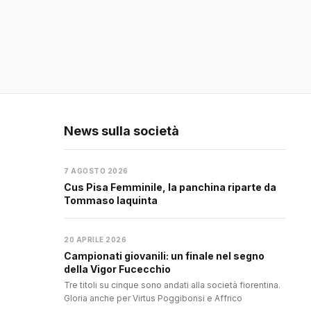
News sulla società
7 AGOSTO 2026
Cus Pisa Femminile, la panchina riparte da
Tommaso Iaquinta
20 APRILE 2026
Campionati giovanili: un finale nel segno
della Vigor Fucecchio
Tre titoli su cinque sono andati alla società fiorentina.
Gloria anche per Virtus Poggibonsi e Affrico