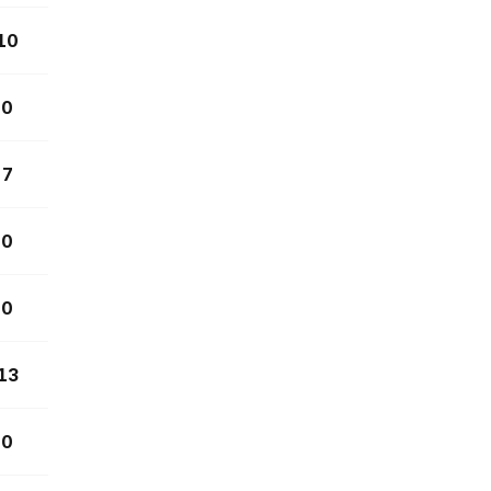
10
0
7
0
0
13
0