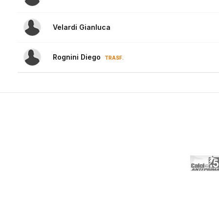
Velardi Gianluca
Rognini Diego
TRASF.