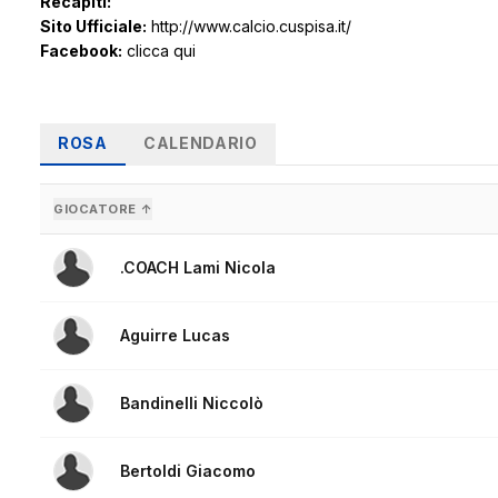
Recapiti:
Sito Ufficiale:
http://www.calcio.cuspisa.it/
Facebook:
clicca qui
ROSA
CALENDARIO
GIOCATORE ↑
.COACH Lami Nicola
Aguirre Lucas
Bandinelli Niccolò
Bertoldi Giacomo