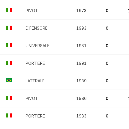
PIVOT
1973
0
DIFENSORE
1993
0
UNIVERSALE
1981
0
PORTIERE
1991
0
LATERALE
1989
0
PIVOT
1986
0
PORTIERE
1983
0