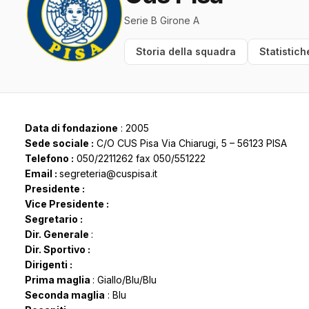
Serie B Girone A
Storia della squadra
Statistich
Data di fondazione
: 2005
Sede sociale :
C/O CUS Pisa Via Chiarugi, 5 – 56123 PISA
Telefono :
050/2211262 fax 050/551222
Email :
segreteria@cuspisa.it
Presidente :
Vice Presidente :
Segretario :
Dir. Generale
:
Dir. Sportivo :
Dirigenti :
Prima maglia
: Giallo/Blu/Blu
Seconda maglia
: Blu