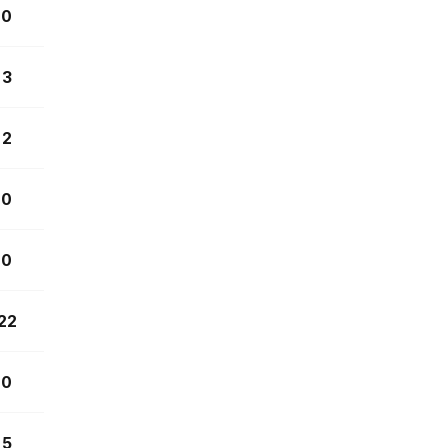
0
3
2
0
0
22
0
5