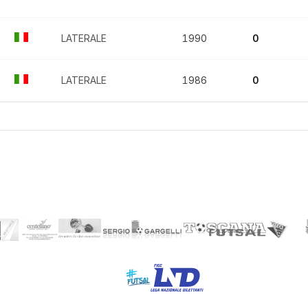
LATERALE
1990
0
LATERALE
1986
0