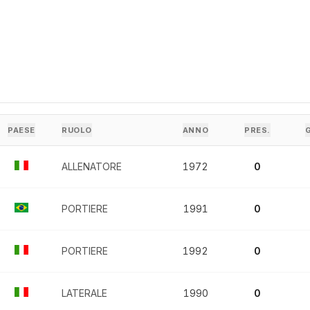
PAESE
RUOLO
ANNO
PRES.
ALLENATORE
1972
0
PORTIERE
1991
0
PORTIERE
1992
0
LATERALE
1990
0