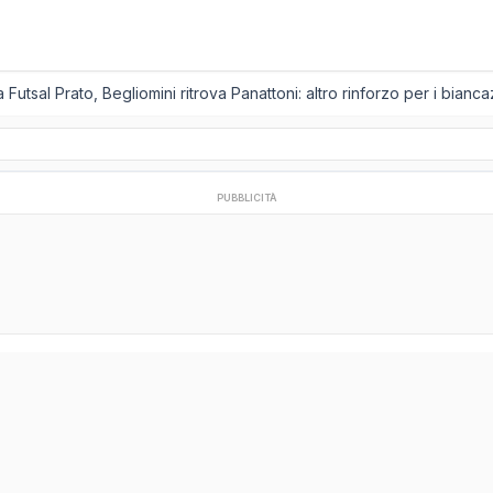
Futsal Prato, Begliomini ritrova Panattoni: altro rinforzo per i biancazz
PUBBLICITÀ