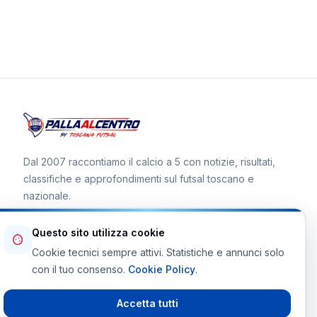
Dal 2007 raccontiamo il calcio a 5 con notizie, risultati,
classifiche e approfondimenti sul futsal toscano e
nazionale.
Questo sito utilizza cookie
Cookie tecnici sempre attivi. Statistiche e annunci solo
Canale WhatsApp
con il tuo consenso.
Cookie Policy
.
Telegram Toscana Futsal
Accetta tutti