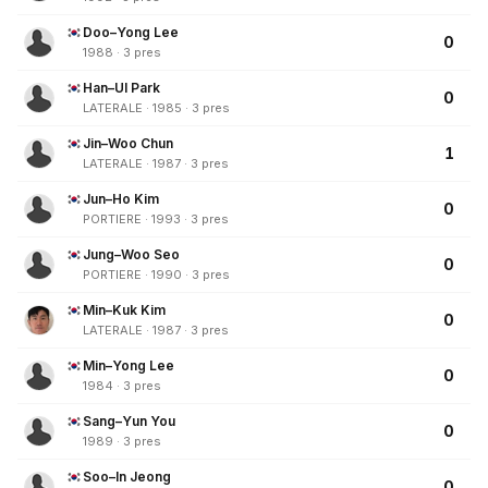
Doo–Yong Lee
0
1988 · 3 pres
Han–Ul Park
0
LATERALE · 1985 · 3 pres
Jin–Woo Chun
1
LATERALE · 1987 · 3 pres
Jun–Ho Kim
0
PORTIERE · 1993 · 3 pres
Jung–Woo Seo
0
PORTIERE · 1990 · 3 pres
Min–Kuk Kim
0
LATERALE · 1987 · 3 pres
Min–Yong Lee
0
1984 · 3 pres
Sang–Yun You
0
1989 · 3 pres
Soo–In Jeong
0