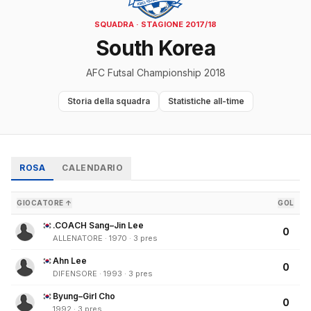
SQUADRA · STAGIONE 2017/18
South Korea
AFC Futsal Championship 2018
Storia della squadra
Statistiche all-time
ROSA
CALENDARIO
GIOCATORE ↑
GOL
.COACH Sang–Jin Lee
0
ALLENATORE · 1970 · 3 pres
Ahn Lee
0
DIFENSORE · 1993 · 3 pres
Byung–Girl Cho
0
1992 · 3 pres