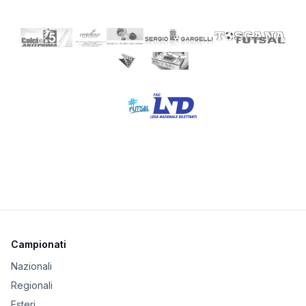
Campionati
Nazionali
Regionali
Esteri