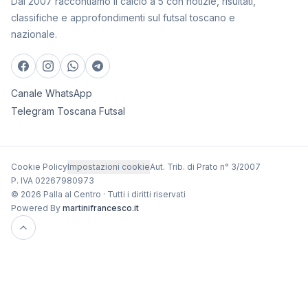
Dal 2007 raccontiamo il calcio a 5 con notizie, risultati,
classifiche e approfondimenti sul futsal toscano e
nazionale.
Canale WhatsApp
Telegram Toscana Futsal
Cookie Policy
Impostazioni cookie
Aut. Trib. di Prato n° 3/2007
P. IVA 02267980973
© 2026 Palla al Centro · Tutti i diritti riservati
Powered By
martinifrancesco.it