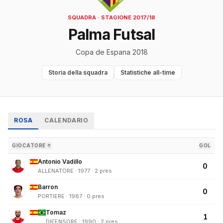
SQUADRA · STAGIONE 2017/18
Palma Futsal
Copa de Espana 2018
Storia della squadra
Statistiche all-time
ROSA
CALENDARIO
GIOCATORE ↑
GOL
Antonio Vadillo
0
ALLENATORE · 1977 · 2 pres
Barron
0
PORTIERE · 1987 · 0 pres
Tomaz
1
DIFENSORE · 1990 · 2 pres