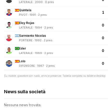
LATERALE · 2000 · 0 pres
Quintela
1
PIVOT · 1991 · 2 pres
Eloy Rojas
0
LATERALE · 1994 · 2 pres
Sarmiento Nicolas
0
PORTIERE · 1992 · 2 pres
Eder
0
LATERALE · 1989 · 2 pres
Lolo
0
DIFENSORE · 1987 · 2 pres
Su mobile: giocatore con ruolo, anno e presenze. Tabella completa su tablet e desktop.
News sulla società
Nessuna news trovata.