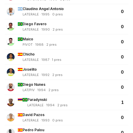
Claudino Angel Antonio
0
LATERALE · 1995 · 0 pres
Diego Favero
0
LATERALE · 1990 · 2 pres
Maico
0
PIVOT · 1988 · 2 pres
Chicho
0
LATERALE · 1987 · 1 pres
Joselito
0
LATERALE · 1992 · 2 pres
Diego Nunes
0
LAT/PIV · 1994 · 2 pres
Paradynski
1
LATERALE · 1994 · 2 pres
David Pazos
0
LATERALE · 1993 · 0 pres
Pedro Palou
0