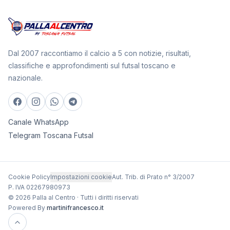
Dal 2007 raccontiamo il calcio a 5 con notizie, risultati,
classifiche e approfondimenti sul futsal toscano e
nazionale.
Canale WhatsApp
Telegram Toscana Futsal
Cookie Policy
Impostazioni cookie
Aut. Trib. di Prato n° 3/2007
P. IVA 02267980973
© 2026 Palla al Centro · Tutti i diritti riservati
Powered By
martinifrancesco.it