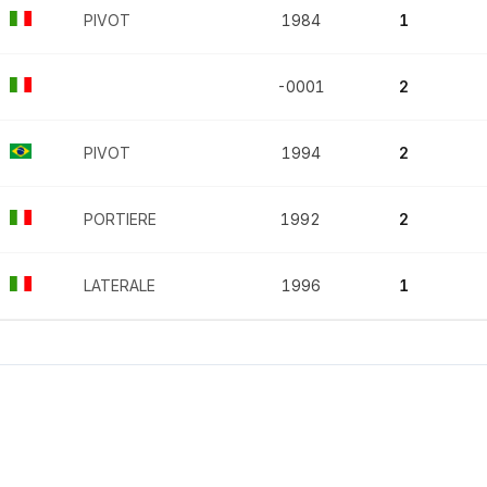
PIVOT
1984
1
-0001
2
PIVOT
1994
2
PORTIERE
1992
2
LATERALE
1996
1