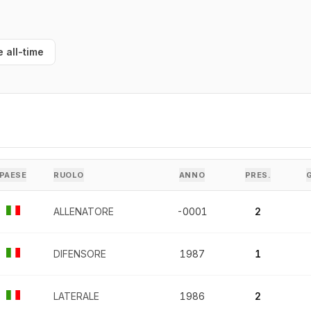
e all-time
PAESE
RUOLO
ANNO
PRES.
ALLENATORE
-0001
2
DIFENSORE
1987
1
LATERALE
1986
2