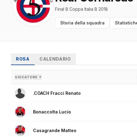
Final 8 Coppa Italia B 2018
Storia della squadra
Statistich
ROSA
CALENDARIO
GIOCATORE ↑
.COACH Fracci Renato
Bonaccolta Lucio
Casagrande Matteo