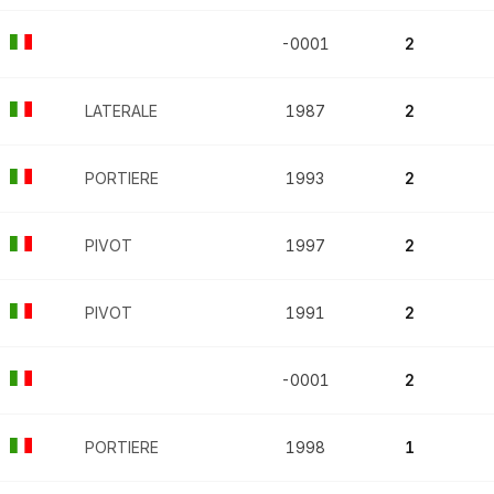
-0001
2
LATERALE
1987
2
PORTIERE
1993
2
PIVOT
1997
2
PIVOT
1991
2
-0001
2
PORTIERE
1998
1