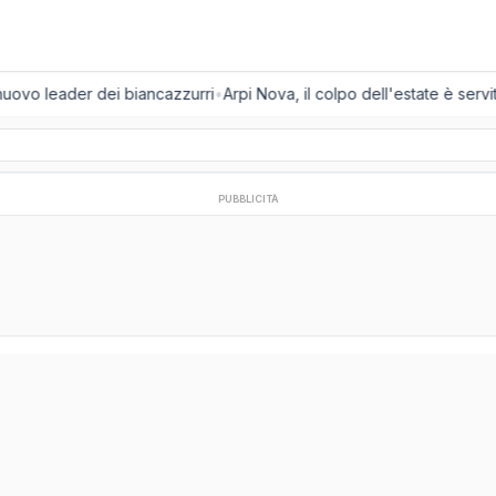
 nuovo leader dei biancazzurri
•
Arpi Nova, il colpo dell'estate è servit
PUBBLICITÀ