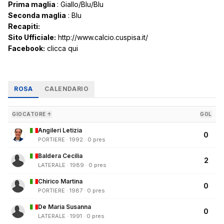
Prima maglia
: Giallo/Blu/Blu
Seconda maglia
: Blu
Recapiti:
Sito Ufficiale:
http://www.calcio.cuspisa.it/
Facebook:
clicca qui
ROSA
CALENDARIO
GIOCATORE ↑
GOL
Angileri Letizia
0
PORTIERE · 1992 · 0 pres
Baldera Cecilia
2
LATERALE · 1989 · 0 pres
Chirico Martina
0
PORTIERE · 1987 · 0 pres
De Maria Susanna
0
LATERALE · 1991 · 0 pres