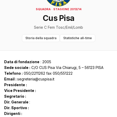
SQUADRA · STAGIONE 2013/14
Cus Pisa
Serie C Fem Tosc/Emil/Lomb
Storia della squadra
Statistiche all-time
Data di fondazione
: 2005
Sede sociale :
C/O CUS Pisa Via Chiarugi, 5 – 56123 PISA
Telefono :
050/2211262 fax 050/551222
Email :
segreteria@cuspisa.it
Presidente :
Vice Presidente :
Segretario :
Dir. Generale
:
Dir. Sportivo :
Dirigenti :