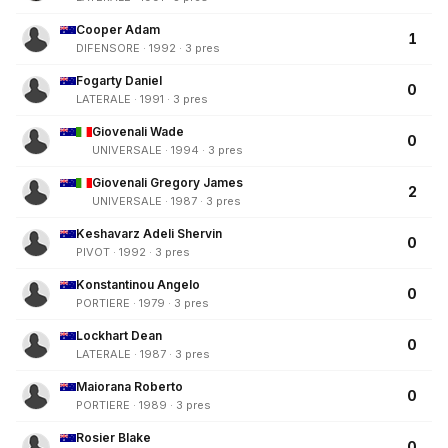
Cooper Adam
1
DIFENSORE · 1992 · 3 pres
Fogarty Daniel
0
LATERALE · 1991 · 3 pres
Giovenali Wade
0
UNIVERSALE · 1994 · 3 pres
Giovenali Gregory James
2
UNIVERSALE · 1987 · 3 pres
Keshavarz Adeli Shervin
0
PIVOT · 1992 · 3 pres
Konstantinou Angelo
0
PORTIERE · 1979 · 3 pres
Lockhart Dean
0
LATERALE · 1987 · 3 pres
Maiorana Roberto
0
PORTIERE · 1989 · 3 pres
Rosier Blake
0