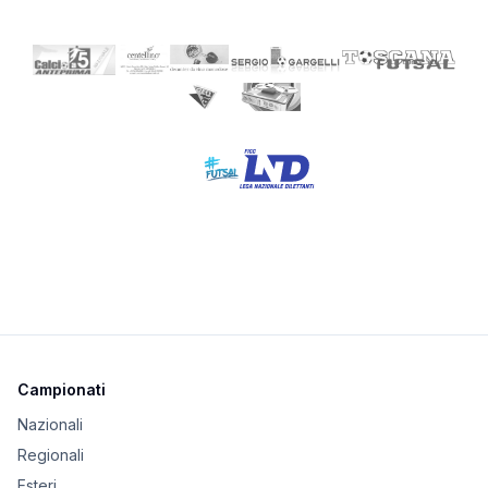
Campionati
Nazionali
Regionali
Esteri