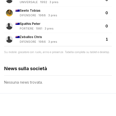
UNIVERSALE · 1992 · 3 pres
Seeto Tobias
0
DIFENSORE · 1988 · 3 pres
Spathis Peter
0
PORTIERE · 1981 · 3 pres
Zeballos Chris
1
DIFENSORE · 1986 · 3 pres
Su mobile: giocatore con ruolo, anno e presenze. Tabella completa su tablet e desktop.
News sulla società
Nessuna news trovata.