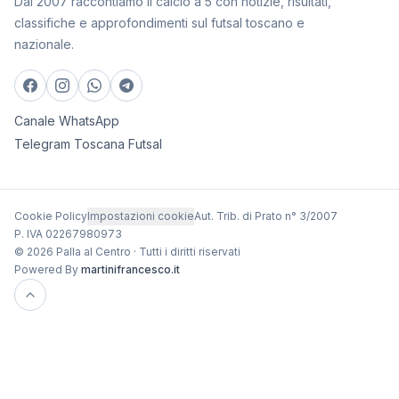
Dal 2007 raccontiamo il calcio a 5 con notizie, risultati,
classifiche e approfondimenti sul futsal toscano e
nazionale.
Canale WhatsApp
Telegram Toscana Futsal
Cookie Policy
Impostazioni cookie
Aut. Trib. di Prato n° 3/2007
P. IVA 02267980973
© 2026 Palla al Centro · Tutti i diritti riservati
Powered By
martinifrancesco.it