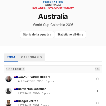
SQUADRA · STAGIONE 2016/17
Australia
World Cup Colombia 2016
Storia della squadra
Statistiche all-time
ROSA
CALENDARIO
GIOCATORE ↑
GOL
.COACH Varela Robert
0
ALLENATORE · 1958 · 3 pres
Barrientos Jonathan
1
LATERALE · 1988 · 3 pres
Basger Jarrod
0
LATERALE · 1991 · 3 pres