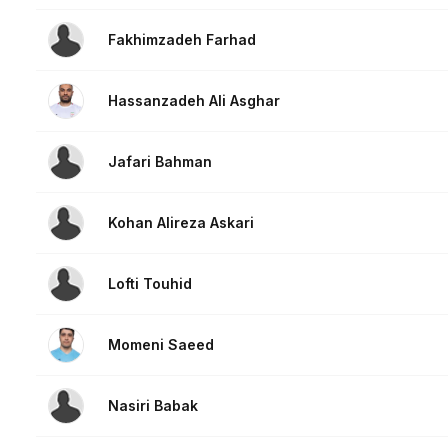
Fakhimzadeh Farhad
Hassanzadeh Ali Asghar
Jafari Bahman
Kohan Alireza Askari
Lofti Touhid
Momeni Saeed
Nasiri Babak