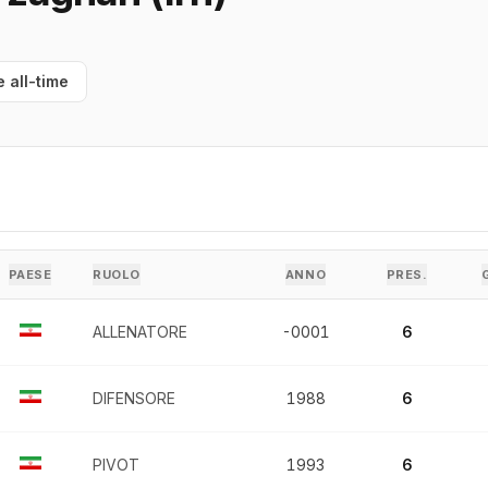
e all-time
PAESE
RUOLO
ANNO
PRES.
ALLENATORE
-0001
6
DIFENSORE
1988
6
PIVOT
1993
6