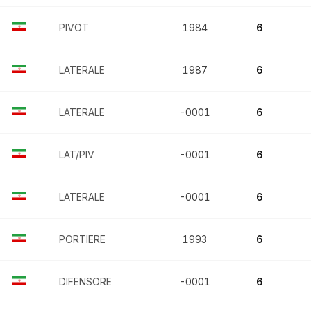
PIVOT
1984
6
LATERALE
1987
6
LATERALE
-0001
6
LAT/PIV
-0001
6
LATERALE
-0001
6
PORTIERE
1993
6
DIFENSORE
-0001
6