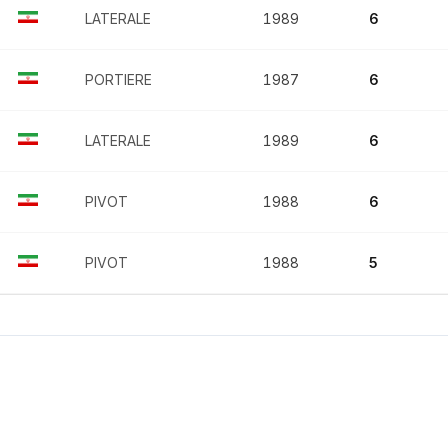
LATERALE
1989
6
PORTIERE
1987
6
LATERALE
1989
6
PIVOT
1988
6
PIVOT
1988
5