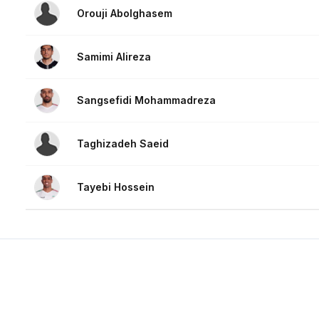
Orouji Abolghasem
Samimi Alireza
Sangsefidi Mohammadreza
Taghizadeh Saeid
Tayebi Hossein