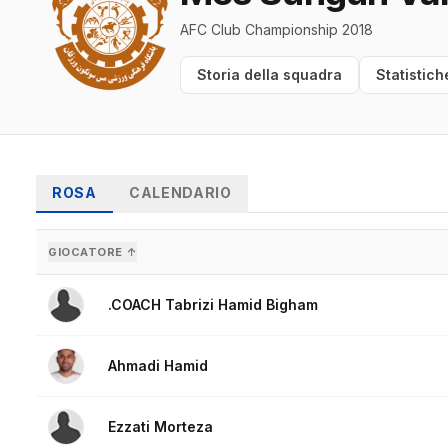
AFC Club Championship 2018
Storia della squadra
Statistich
ROSA
CALENDARIO
GIOCATORE ↑
.COACH Tabrizi Hamid Bigham
Ahmadi Hamid
Ezzati Morteza