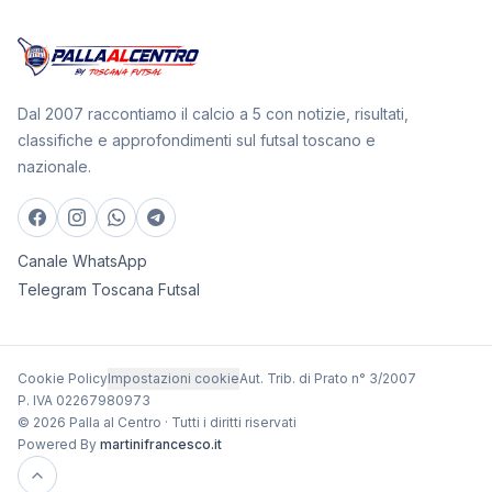
Dal 2007 raccontiamo il calcio a 5 con notizie, risultati,
classifiche e approfondimenti sul futsal toscano e
nazionale.
Canale WhatsApp
Telegram Toscana Futsal
Cookie Policy
Impostazioni cookie
Aut. Trib. di Prato n° 3/2007
P. IVA 02267980973
© 2026 Palla al Centro · Tutti i diritti riservati
Powered By
martinifrancesco.it