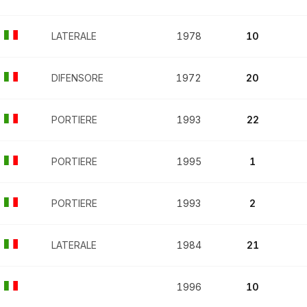
LATERALE
1978
10
DIFENSORE
1972
20
PORTIERE
1993
22
PORTIERE
1995
1
PORTIERE
1993
2
LATERALE
1984
21
1996
10