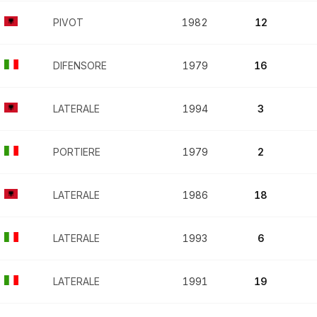
PIVOT
1982
12
DIFENSORE
1979
16
LATERALE
1994
3
PORTIERE
1979
2
LATERALE
1986
18
LATERALE
1993
6
LATERALE
1991
19