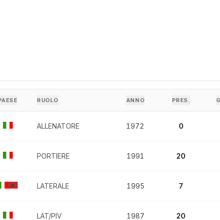
PAESE
RUOLO
ANNO
PRES.
ALLENATORE
1972
0
PORTIERE
1991
20
LATERALE
1995
7
LAT/PIV
1987
20