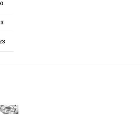
0
3
23