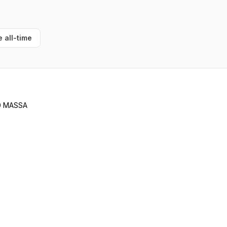
e all-time
00 MASSA