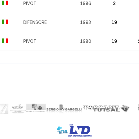
PIVOT
1986
2
DIFENSORE
1993
19
PIVOT
1980
19