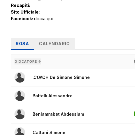
Recapiti:
Sito Ufficiale:
Facebook:
clicca qui
ROSA
CALENDARIO
GIOCATORE ↑
.COACH De Simone Simone
Battelli Alessandro
Benlamrabet Abdesslam
Cattani Simone