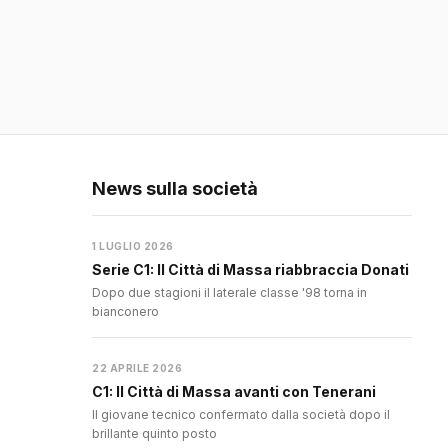
News sulla società
1 LUGLIO 2026
Serie C1: Il Città di Massa riabbraccia Donati
Dopo due stagioni il laterale classe '98 torna in
bianconero
22 APRILE 2026
C1: Il Città di Massa avanti con Tenerani
Il giovane tecnico confermato dalla società dopo il
brillante quinto posto