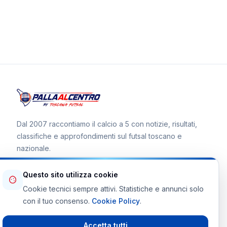
Dal 2007 raccontiamo il calcio a 5 con notizie, risultati,
classifiche e approfondimenti sul futsal toscano e
nazionale.
Questo sito utilizza cookie
Cookie tecnici sempre attivi. Statistiche e annunci solo
Canale WhatsApp
con il tuo consenso.
Cookie Policy
.
Telegram Toscana Futsal
Accetta tutti