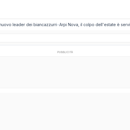
 nuovo leader dei biancazzurri
•
Arpi Nova, il colpo dell'estate è servit
PUBBLICITÀ